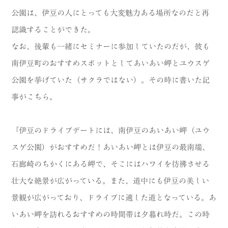
公園は、伊豆の人にとっても大変魅力ある場所なのだと再
認識することができた。
なお、後輩も一緒にセミナーに参加していたのだが、彼も
南伊豆町のおすすめスポットとしてあいあい岬とユウスゲ
公園を挙げていた（サクラではない）。その時に書いた記
事がこちら。
「伊豆のドライブデートには、南伊豆のあいあい岬（ユウ
スゲ公園）がおすすめだ！あいあい岬とは伊豆の最南端、
石廊崎のちかくにある岬で、そこにはハワイを彷彿させる
壮大な絶景が広がっている。また、道中にも伊豆の美しい
景観が広がっており、ドライブに適した道となっている。あ
いあい岬を訪れるおすすめの時間帯は夕暮れ時だ。この時