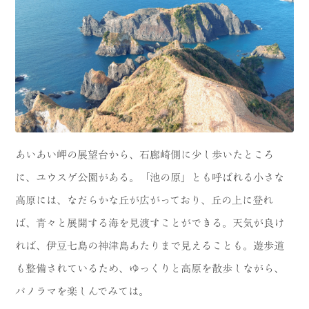
あいあい岬の展望台から、石廊崎側に少し歩いたところ
に、ユウスゲ公園がある。「池の原」とも呼ばれる小さな
高原には、なだらかな丘が広がっており、丘の上に登れ
ば、青々と展開する海を見渡すことができる。天気が良け
れば、伊豆七島の神津島あたりまで見えることも。遊歩道
も整備されているため、ゆっくりと高原を散歩しながら、
パノラマを楽しんでみては。