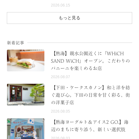
2026.06.15
もっと見る
新着記事
【熱海】親水公園近くに「WHiCH
SAND WiCH」オープン。こだわりの
パニーニを楽しめるお店
2026.08.07
【下田・ケークスカノン】和と洋を紡
ぐ遊び心。下田の日常を甘く彩る、街
の洋菓子店
2026.08.05
【熱海ヨーグルト＆アイス2 GO.】海
辺のまちに寄り添う、新しい選択肢
2026.08.03