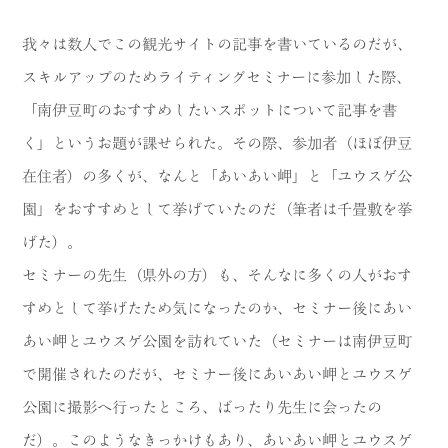
我々は数人でこの観光サイトの記事を書いているのだが、
スキルアップのためライティングセミナーに参加した際、
「南伊豆町のおすすめしたいスポットについて記事を書
く」というお題が課せられた。その際、参加者（ほぼ伊豆
在住者）の多くが、なんと「あいあい岬」と「ユウスゲ公
園」をおすすめとして挙げていたのだ（筆者は千畳敷を挙
げた）。
セミナーの先生（県外の方）も、そんなに多くの人がおす
すめとして挙げたため気になったのか、セミナー後にあい
あい岬とユウスゲ公園を訪れていた（セミナーは南伊豆町
で開催されたのだが、セミナー後にあいあい岬とユウスゲ
公園に撮影へ行ったところ、ばったり先生に会ったの
だ）。このようなきっかけもあり、あいあい岬とユウスゲ