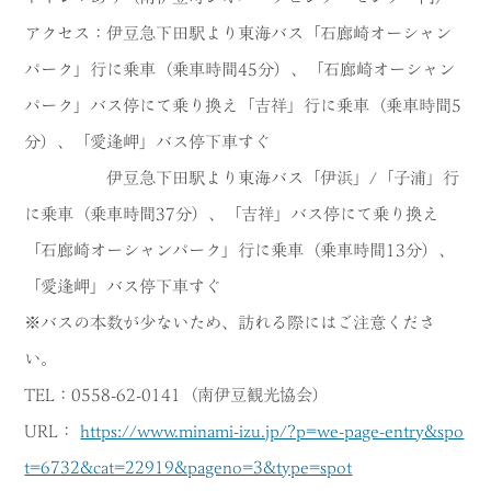
アクセス：伊豆急下田駅より東海バス「石廊崎オーシャン
パーク」行に乗車（乗車時間45分）、「石廊崎オーシャン
パーク」バス停にて乗り換え「吉祥」行に乗車（乗車時間5
分）、「愛逢岬」バス停下車すぐ
伊豆急下田駅より東海バス「伊浜」/「子浦」行
に乗車（乗車時間37分）、「吉祥」バス停にて乗り換え
「石廊崎オーシャンパーク」行に乗車（乗車時間13分）、
「愛逢岬」バス停下車すぐ
※バスの本数が少ないため、訪れる際にはご注意くださ
い。
TEL：0558-62-0141（南伊豆観光協会）
URL：
https://www.minami-izu.jp/?p=we-page-entry&spo
t=6732&cat=22919&pageno=3&type=spot