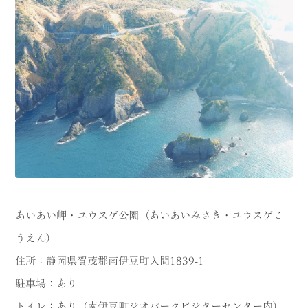
あいあい岬・ユウスゲ公園（あいあいみさき・ユウスゲこ
うえん）
住所：静岡県賀茂郡南伊豆町入間1839-1
駐車場：あり
トイレ：あり（南伊豆町ジオパークビジターセンター内）