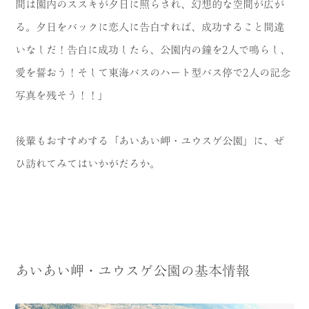
間は園内のススキが夕日に照らされ、幻想的な空間が広が
る。夕日をバックに恋人に告白すれば、成功すること間違
いなしだ！告白に成功したら、公園内の鐘を2人で鳴らし、
愛を誓おう！そして東海バスのハート型バス停で2人の記念
写真を残そう！！」
後輩もおすすめする「あいあい岬・ユウスゲ公園」に、ぜ
ひ訪れてみてはいかがだろか。
あいあい岬・ユウスゲ公園の基本情報