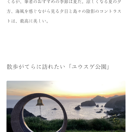
くるが、筆者のおすすめの季節は夏だ。涼しくなる夏の夕
方、海風を感じながら見る夕日と島々の陰影のコントラス
トは、最高に美しい。
散歩がてらに訪れたい「ユウスゲ公園」