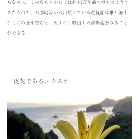
ちなみに、このなだらかな丘は約40万年前の噴火によりで
きたもので、石廊崎港から出航している遊覧船に乗り海上
からこの丘を望むと、火山から噴出した溶岩流をみること
ができる。
一夜花であるユウスゲ