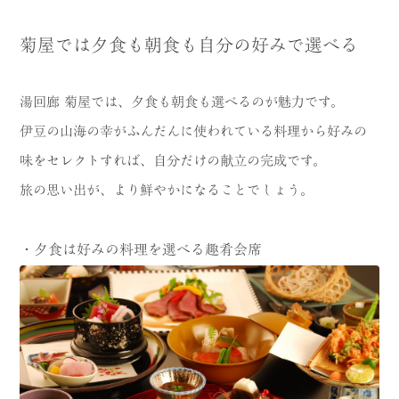
菊屋では夕食も朝食も自分の好みで選べる
湯回廊 菊屋では、夕食も朝食も選べるのが魅力です。
伊豆の山海の幸がふんだんに使われている料理から好みの
味をセレクトすれば、自分だけの献立の完成です。
旅の思い出が、より鮮やかになることでしょう。
・夕食は好みの料理を選べる趣肴会席