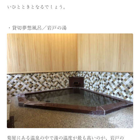
いひとときとなるでしょう。
・貸切夢想風呂／岩戸の湯
菊屋にある温泉の中で湯の温度が最も高いのが、岩戸の