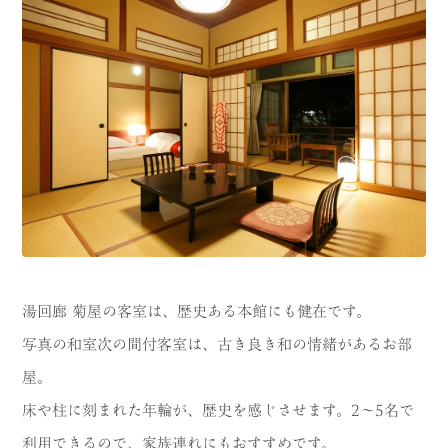
湯回廊 菊屋の客室は、歴史ある本館にも健在です。
写真の和室次の間付客室は、古き良き和の情緒があるお部
屋。
床や柱に刻まれた年輪が、歴史を感じさせます。2〜5名で
利用できるので、家族連れにもおすすめです。