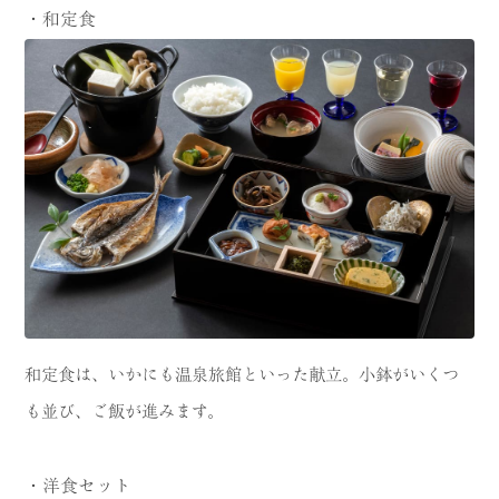
・和定食
和定食は、いかにも温泉旅館といった献立。小鉢がいくつ
も並び、ご飯が進みます。
・洋食セット