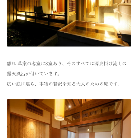
離れ 草案の客室は8室あり、そのすべてに源泉掛け流しの
露天風呂が付いています。
広い庭に建ち、本物の贅沢を知る大人のための庵です。