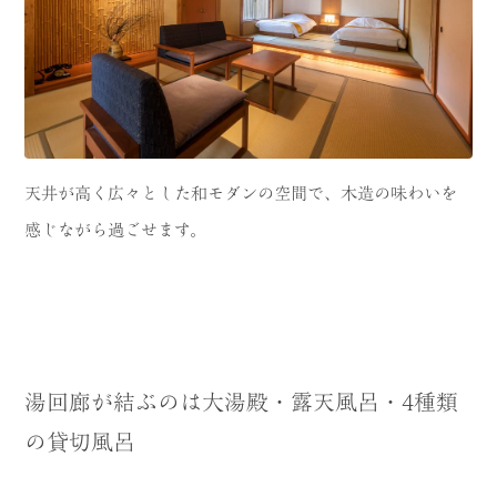
天井が高く広々とした和モダンの空間で、木造の味わいを
感じながら過ごせます。
湯回廊が結ぶのは大湯殿・露天風呂・4種類
の貸切風呂