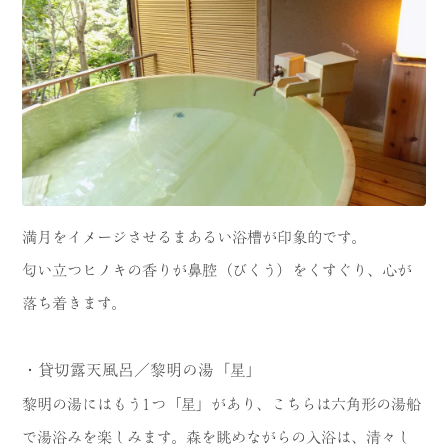
満月をイメージさせるまあるい浴槽が印象的です。
匂い立つヒノキの香りが鼻腔（びくう）をくすぐり、心が
落ち着きます。
・貸切露天風呂／黎明の湯「星」
黎明の湯にはもう1つ「星」があり、こちらは六角形の湯船
で湯浴みを楽しみます。森を眺めながらの入浴は、清々し