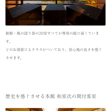
新館・風の語り部の20室すべてが専用の庭に面していま
す。
どのお部屋にもテラスがついており、居心地の良さを感じ
させます。
歴史を感じさせる本館 和室次の間付客室