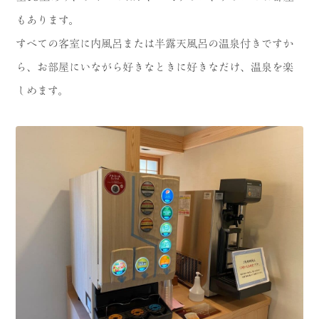
もあります。
すべての客室に内風呂または半露天風呂の温泉付きですか
ら、お部屋にいながら好きなときに好きなだけ、温泉を楽
しめます。