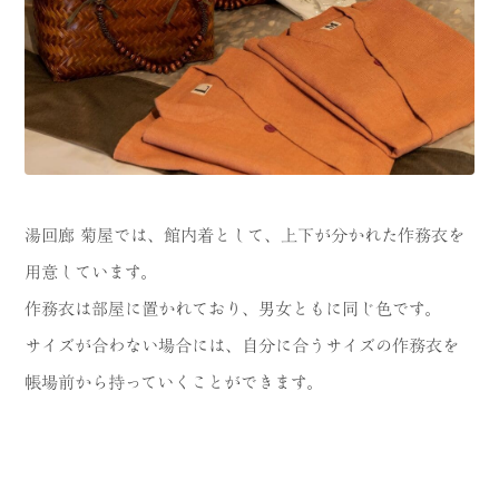
湯回廊 菊屋では、館内着として、上下が分かれた作務衣を
用意しています。
作務衣は部屋に置かれており、男女ともに同じ色です。
サイズが合わない場合には、自分に合うサイズの作務衣を
帳場前から持っていくことができます。