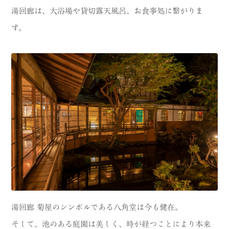
湯回廊は、大浴場や貸切露天風呂、お食事処に繋がりま
す。
湯回廊 菊屋のシンボルである八角堂は今も健在。
そして、池のある庭園は美しく、時が経つことにより本来