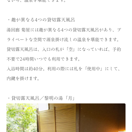
ながら、温泉を堪能できます。
・趣が異なる4つの貸切露天風呂
湯回廊 菊屋には趣が異なる4つの貸切露天風呂があり、プ
ライベートな空間で源泉掛け流しの温泉を堪能できます。
貸切露天風呂は、入口の札が「空」になっていれば、予約
不要で24時間いつでも利用できます。
入浴時間は約40分。利用の際には札を「使用中」にして、
内鍵を掛けます。
・貸切露天風呂／黎明の湯「月」