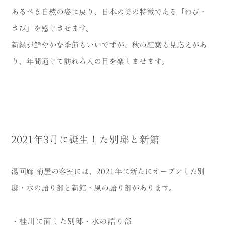
あるべき自然の姿に戻り、日本の美の特徴である「わび・
さび」を感じさせます。
新緑が鮮やかな季節もいいですが、秋の紅葉も見応えがあ
り、年間通じて訪れる人の目を楽しませます。
2021年3月に誕生した別邸と新館
湯回廊 菊屋の客室には、2021年に新たにオープンした別
邸・水の語り部と新館・風の語り部があります。
・桂川に面した別邸・水の語り部