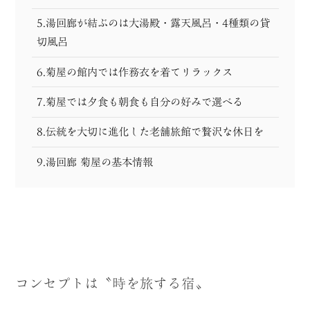
5.湯回廊が結ぶのは大湯殿・露天風呂・4種類の貸
切風呂
6.菊屋の館内では作務衣を着てリラックス
7.菊屋では夕食も朝食も自分の好みで選べる
8.伝統を大切に進化した老舗旅館で贅沢な休日を
9.湯回廊 菊屋の基本情報
コンセプトは〝時を旅する宿〟