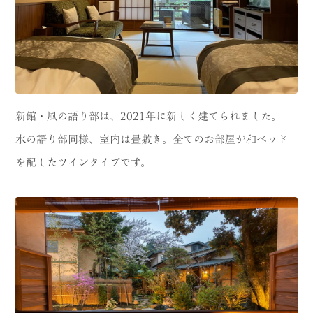
新館・風の語り部は、2021年に新しく建てられました。
水の語り部同様、室内は畳敷き。全てのお部屋が和ベッド
を配したツインタイプです。