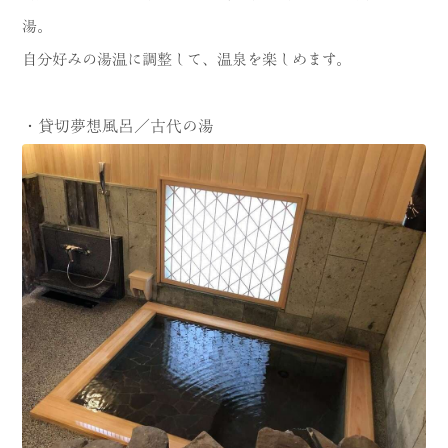
湯。
自分好みの湯温に調整して、温泉を楽しめます。
・貸切夢想風呂／古代の湯