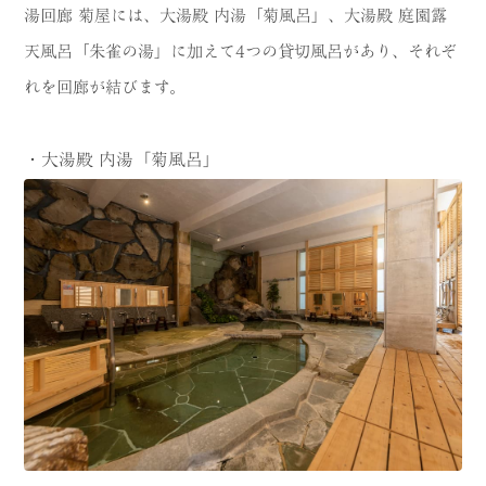
湯回廊 菊屋には、大湯殿 内湯「菊風呂」、大湯殿 庭園露
天風呂「朱雀の湯」に加えて4つの貸切風呂があり、それぞ
れを回廊が結びます。
・大湯殿 内湯「菊風呂」