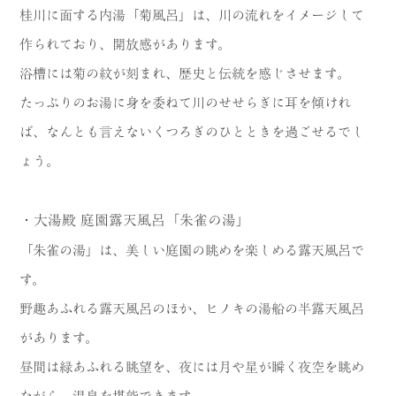
桂川に面する内湯「菊風呂」は、川の流れをイメージして
作られており、開放感があります。
浴槽には菊の紋が刻まれ、歴史と伝統を感じさせます。
たっぷりのお湯に身を委ねて川のせせらぎに耳を傾けれ
ば、なんとも言えないくつろぎのひとときを過ごせるでし
ょう。
・大湯殿 庭園露天風呂「朱雀の湯」
「朱雀の湯」は、美しい庭園の眺めを楽しめる露天風呂で
す。
野趣あふれる露天風呂のほか、ヒノキの湯船の半露天風呂
があります。
昼間は緑あふれる眺望を、夜には月や星が瞬く夜空を眺め