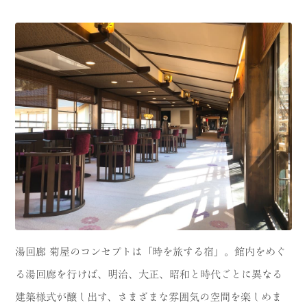
湯回廊 菊屋のコンセプトは「時を旅する宿」。館内をめぐ
る湯回廊を行けば、明治、大正、昭和と時代ごとに異なる
建築様式が醸し出す、さまざまな雰囲気の空間を楽しめま