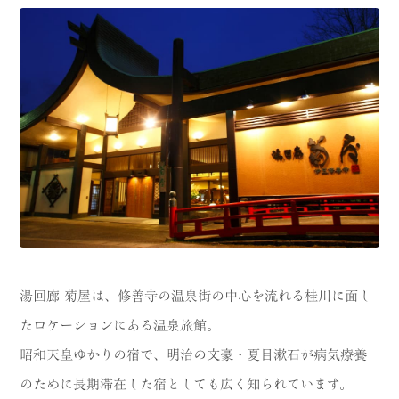
湯回廊 菊屋は、修善寺の温泉街の中心を流れる桂川に面し
たロケーションにある温泉旅館。
昭和天皇ゆかりの宿で、明治の文豪・夏目漱石が病気療養
のために長期滞在した宿としても広く知られています。