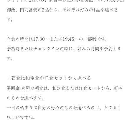
フリットの2品から、御食事は黒米小豆御飯、かしわ炊き込
御飯、門前蕎麦の3品から、それぞれ好みの1品を選べま
す。
夕食の時間は17:30〜または19:45〜の二部制です。
予約時またはチェックインの時に、好みの時間を予約しま
す。
・朝食は和定食か洋食セットから選べる
湯回廊 菊屋の朝食は、和定食または洋食セットから、好み
のものを選べます。
一日の始まりに自分の好みのものを選べるのは、とてもう
れしいですね。