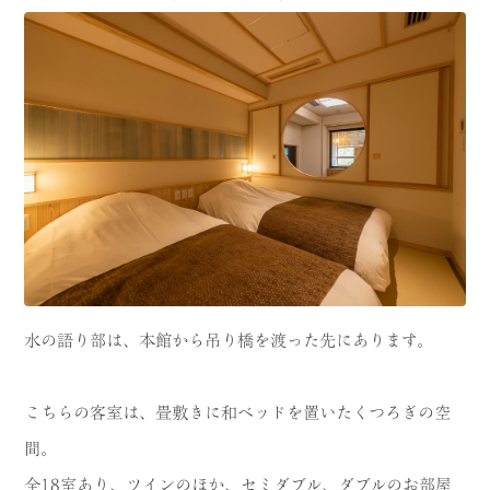
水の語り部は、本館から吊り橋を渡った先にあります。
こちらの客室は、畳敷きに和ベッドを置いたくつろぎの空
間。
全18室あり、ツインのほか、セミダブル、ダブルのお部屋