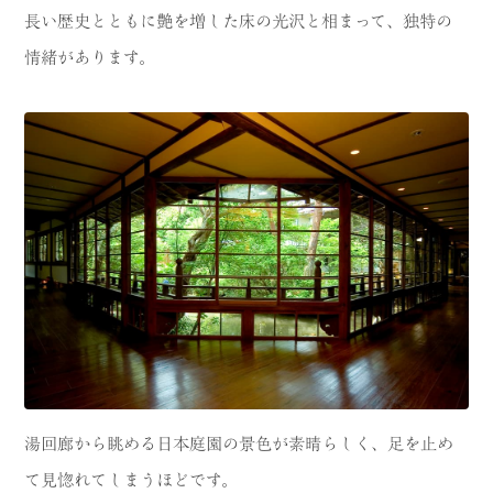
長い歴史とともに艶を増した床の光沢と相まって、独特の
情緒があります。
湯回廊から眺める日本庭園の景色が素晴らしく、足を止め
て見惚れてしまうほどです。