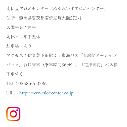
南伊豆アロエセンター（みなみいずアロエセンター）
住所：静岡県賀茂郡南伊豆町大瀬573-1
入園料金：無料
定休日：年中無休
駐車場：あり
アクセス：伊豆急下田駅より東海バス「石廊崎オーシャン
パーク」行に乗車（乗車時間36分）、「花狩園前」バス停
下車すぐ
TEL：0558-65-0286
URL：
http://www.aloecenter.co.jp