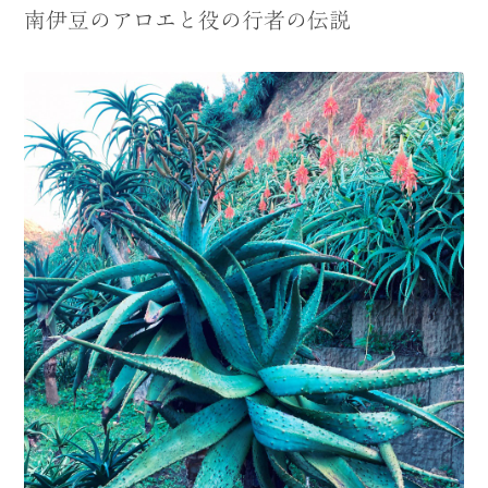
南伊豆のアロエと役の行者の伝説