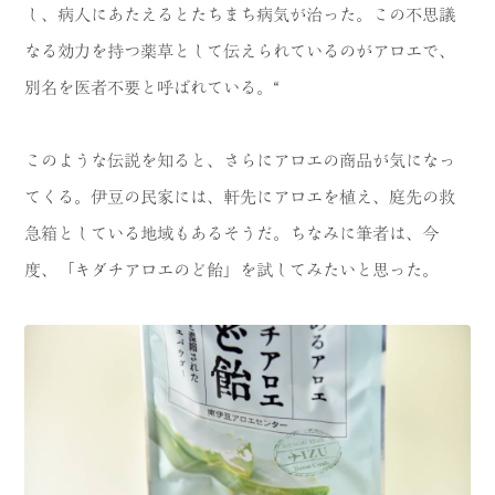
し、病人にあたえるとたちまち病気が治った。この不思議
なる効力を持つ薬草として伝えられているのがアロエで、
別名を医者不要と呼ばれている。“
このような伝説を知ると、さらにアロエの商品が気になっ
てくる。伊豆の民家には、軒先にアロエを植え、庭先の救
急箱としている地域もあるそうだ。ちなみに筆者は、今
度、「キダチアロエのど飴」を試してみたいと思った。