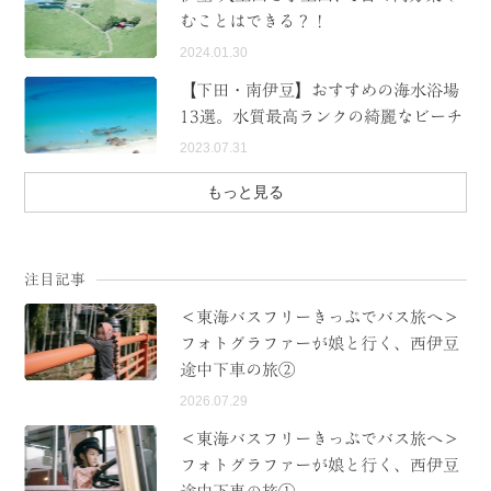
むことはできる？！
2024.01.30
【下田・南伊豆】おすすめの海水浴場
13選。水質最高ランクの綺麗なビーチ
2023.07.31
もっと見る
注目記事
＜東海バスフリーきっぷでバス旅へ＞
フォトグラファーが娘と行く、西伊豆
途中下車の旅②
2026.07.29
＜東海バスフリーきっぷでバス旅へ＞
フォトグラファーが娘と行く、西伊豆
途中下車の旅①