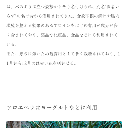
は、木のように立つ姿勢からそう名付けられ、別名“医者い
らず”の名で昔から愛用されてきた。食欲不振の解消や腸内
環境を整える効果のあるアロインをはじめ有用が成分が多
く含まれており、薬品や化粧品、食品などにも利用されて
いる。
また、寒さに強いため観賞用として多く栽培されており、
1
1
月から
12
月には赤い花を咲かせる。
アロエベラはヨーグルトなどに利用