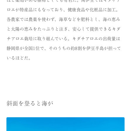
ほど薬効がある植物としても有名だ。南伊豆ではキダチア
ロエが特産品にもなっており、健康食品や化粧品に加工。
各農家では農薬を使わず、海草などを肥料とし、海の恵み
と太陽の恵みをたっぷりと注ぎ、安心して提供できるキダ
チアロエ栽培に取り組んでいる。キダチアロエの出荷量は
静岡県が全国1位で、そのうちの約8割を伊豆半島が担って
いるほどだ。
斜面を登ると海が