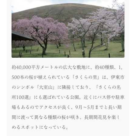
約40,000平方メートルの広大な敷地に、約40種類、1,
500本の桜が植えられている「さくらの里」は、伊東市
のシンボル「大室山」に隣接しており、「さくらの名
所100選」にも選ばれている公園。近くにバス停や駐車
場もあるのでアクセスが良く、9月～5月までと長い期
間に渡って異なる種類の桜が咲き、長期間花見を楽し
めるスポットになっている。