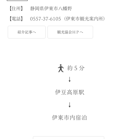
【住所】 静岡県伊東市八幡野
【電話】 0557-37-6105（伊東市観光案内所）
紹介記事へ
観光協会ＨＰへ
約５分
↓
伊豆高原駅
↓
伊東市内宿泊