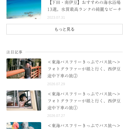
【下田・南伊豆】おすすめの海水浴場
13選。水質最高ランクの綺麗なビーチ
2023.07.31
もっと見る
注目記事
＜東海バスフリーきっぷでバス旅へ＞
フォトグラファーが娘と行く、西伊豆
途中下車の旅②
2026.07.29
＜東海バスフリーきっぷでバス旅へ＞
フォトグラファーが娘と行く、西伊豆
途中下車の旅①
2026.07.27
＜東海バスフリーきっぷでバス旅へ＞