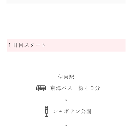
１日目スタート
伊東駅
東海バス 約４０分
↓
シャボテン公園
↓