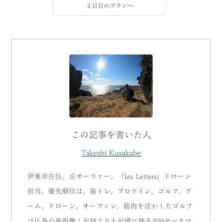
２日目のプランへ
この記事を書いた人
Takeshi Kusakabe
伊東市在住。丘サーファー。「Izu Letters」ドローン
担当。優先順位は、筋トレ、プロテイン、ゴルフ、ゲ
ーム、ドローン、サーフィン。筋肉を活かしたゴルフ
は圧巻の飛距離！記録よりも記憶に残る300ヤードマ