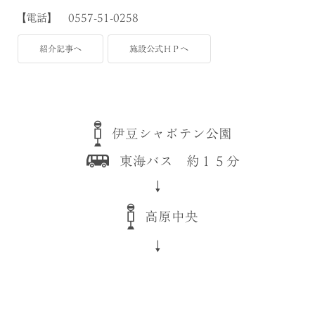
【電話】 0557-51-0258
紹介記事へ
施設公式ＨＰへ
伊豆シャボテン公園
東海バス 約１５分
↓
高原中央
↓