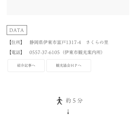
DATA
【住所】 静岡県伊東市富戸1317-4 さくらの里
【電話】 0557-37-6105（伊東市観光案内所）
紹介記事へ
観光協会ＨＰへ
約５分
↓