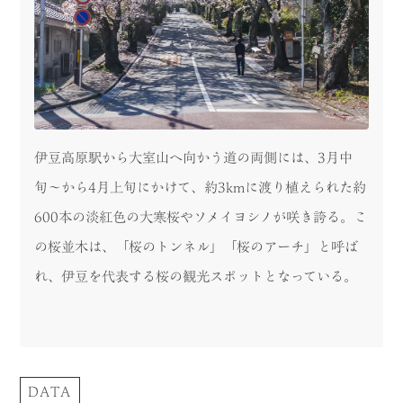
伊豆高原駅から大室山へ向かう道の両側には、3月中
旬〜から4月上旬にかけて、約3kmに渡り植えられた約
600本の淡紅色の大寒桜やソメイヨシノが咲き誇る。こ
の桜並木は、「桜のトンネル」「桜のアーチ」と呼ば
れ、伊豆を代表する桜の観光スポットとなっている。
DATA