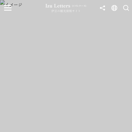
伊豆の観光情報サイト
MENU
TOP
NEWS
JOURNEY
東伊豆
西伊豆
南伊豆
北伊豆
中伊豆