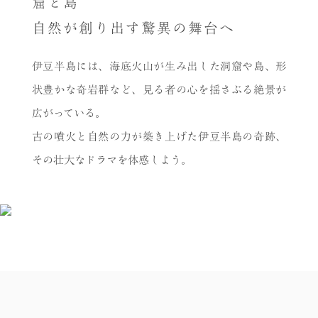
窟と島
自然が創り出す驚異の舞台へ
伊豆半島には、海底火山が生み出した洞窟や島、形
状豊かな奇岩群など、見る者の心を揺さぶる絶景が
広がっている。
古の噴火と自然の力が築き上げた伊豆半島の奇跡、
その壮大なドラマを体感しよう。