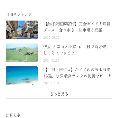
月間ランキング
【熱海銀座商店街】完全ガイド！最新
グルメ・食べ歩き・駐車場も網羅
2026.06.16
伊豆 大室山と小室山、1日で両方楽し
むことはできる？！
2024.01.30
【下田・南伊豆】おすすめの海水浴場
13選。水質最高ランクの綺麗なビーチ
2023.07.31
もっと見る
注目記事