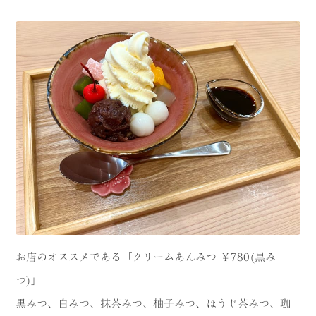
お店のオススメである「クリームあんみつ ￥780(黒み
つ)」
黒みつ、白みつ、抹茶みつ、柚子みつ、ほうじ茶みつ、珈