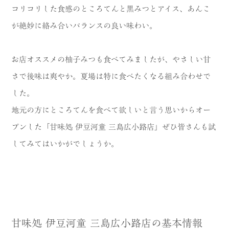
コリコリした食感のところてんと黒みつとアイス、あんこ
が絶妙に絡み合いバランスの良い味わい。
お店オススメの柚子みつも食べてみましたが、やさしい甘
さで後味は爽やか。夏場は特に食べたくなる組み合わせで
した。
地元の方にところてんを食べて欲しいと言う思いからオー
プンした「甘味処 伊豆河童 三島広小路店」ぜひ皆さんも試
してみてはいかがでしょうか。
甘味処 伊豆河童 三島広小路店の基本情報