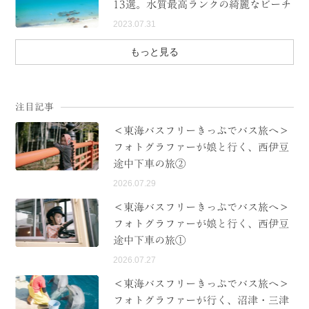
13選。水質最高ランクの綺麗なビーチ
2023.07.31
もっと見る
注目記事
＜東海バスフリーきっぷでバス旅へ＞
フォトグラファーが娘と行く、西伊豆
途中下車の旅②
2026.07.29
＜東海バスフリーきっぷでバス旅へ＞
フォトグラファーが娘と行く、西伊豆
途中下車の旅①
2026.07.27
＜東海バスフリーきっぷでバス旅へ＞
フォトグラファーが行く、沼津・三津