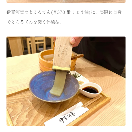
伊豆河童のところてん(￥570 酢しょう油)は、実際に自身
でところてんを突く体験型。