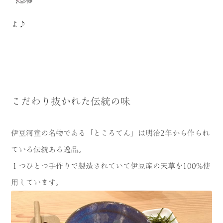
よ♪
こだわり抜かれた伝統の味
伊豆河童の名物である「ところてん」は明治2年から作られ
ている伝統ある逸品。
１つひとつ手作りで製造されていて伊豆産の天草を100%使
用しています。