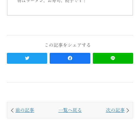
物はラーメン、お寿司、餃子です！
前の記事
一覧へ戻る
次の記事