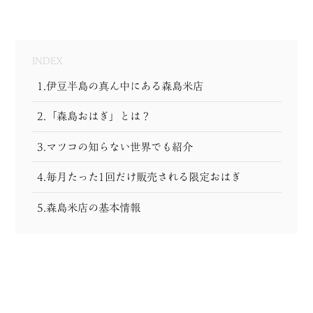
MODEL COURSE
EVENT
INDEX
1.伊豆半島の真ん中にある森島米店
ACCESS
2.「森島おはぎ」とは？
COLUMN
3.マツコの知らない世界でも紹介
LINK
4.毎月たった1回だけ販売される限定おはぎ
5.森島米店の基本情報