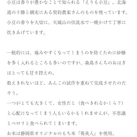
小豆は香りが豊かなことで知られる「えりも小豆」。北海
道の十勝と網走にある契約農家さんのものを使っています。
小豆の香りを大切に、天城山の伏流水で一晩かけて丁寧に
炊きあげています。
一般的には、痛みやすくなってしまうのを防ぐために砂糖
を多く入れるところも多いのですが、森島さんちのおはぎ
はとっても甘さ控えめ。
数えきれないほど、あんこの試作を重ねて完成させたのだ
そう。
一つがとても大きくて、女性だと（食べきれるかしら？）
と心配になってしまう人もいるかもしれませんが、不思議
とペロリと食べられてしまいます。
お米は静岡県オリジナルのもち米「葵美人」を使用。