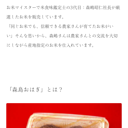
お米マイスターで米食味鑑定士の3代目：森嶋昭仁社長が厳
選したお米を販売しています。
「同じお米でも、信頼できる農家さんが育てたお米がい
い」そんな思いから、森嶋さんは農家さんとの交流を大切
にしながら産地指定のお米を仕入れています。
「森島おはぎ」とは？