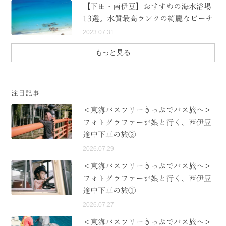
【下田・南伊豆】おすすめの海水浴場
13選。水質最高ランクの綺麗なビーチ
2023.07.31
もっと見る
注目記事
＜東海バスフリーきっぷでバス旅へ＞
フォトグラファーが娘と行く、西伊豆
途中下車の旅②
2026.07.29
＜東海バスフリーきっぷでバス旅へ＞
フォトグラファーが娘と行く、西伊豆
途中下車の旅①
2026.07.27
＜東海バスフリーきっぷでバス旅へ＞