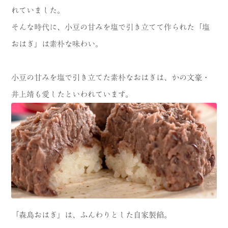
れていました。
そんな時代に、小豆の甘みを塩で引き立てて作られた「塩
おはぎ」は素朴な味わい。
小豆の甘みを塩で引き立てた素朴なおはぎは、かの文豪・
井上靖も愛したといわれています。
「森島おはぎ」は、ふんわりとした自家製餡。