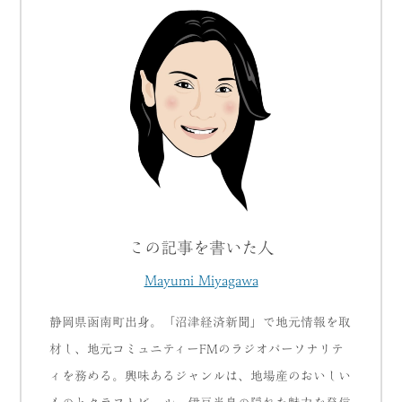
この記事を書いた人
Mayumi Miyagawa
静岡県函南町出身。「沼津経済新聞」で地元情報を取
材し、地元コミュニティーFMのラジオパーソナリテ
ィを務める。興味あるジャンルは、地場産のおいしい