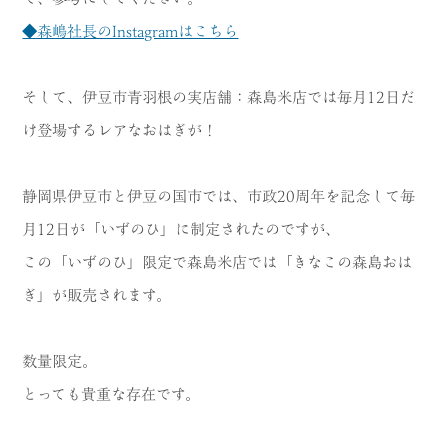
◆森嶋社長のInstagramはこちら
そして、伊豆市青羽根の実店舗：森島米店では毎月12日だ
け登場するレアなおはぎが！
静岡県伊豆市と伊豆の国市では、市政20周年を記念して毎
月12日が「いずのひ」に制定されたのですが、
この「いずのひ」限定で森島米店では「きなこの森島おは
ぎ」が販売されます。
数量限定。
とっても貴重な存在です。