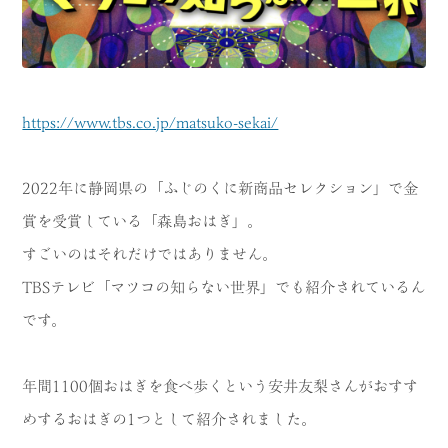
https://www.tbs.co.jp/matsuko-sekai/
2022年に静岡県の「ふじのくに新商品セレクション」で金
賞を受賞している「森島おはぎ」。
すごいのはそれだけではありません。
TBSテレビ「マツコの知らない世界」でも紹介されているん
です。
年間1100個おはぎを食べ歩くという安井友梨さんがおすす
めするおはぎの1つとして紹介されました。