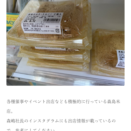
各種催事やイベント出店なども積極的に行っている森島米
店。
森嶋社長のインスタグラムにも出店情報が載っているの
で、参考にしてください。