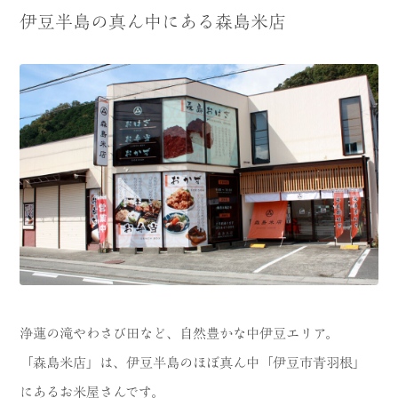
伊豆半島の真ん中にある森島米店
浄蓮の滝やわさび田など、自然豊かな中伊豆エリア。
「森島米店」は、伊豆半島のほぼ真ん中「伊豆市青羽根」
にあるお米屋さんです。