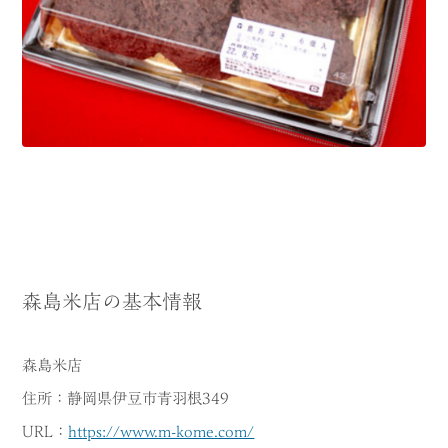
森島米店の基本情報
森島米店
住所：静岡県伊豆市青羽根349
URL：
https://www.m-kome.com/