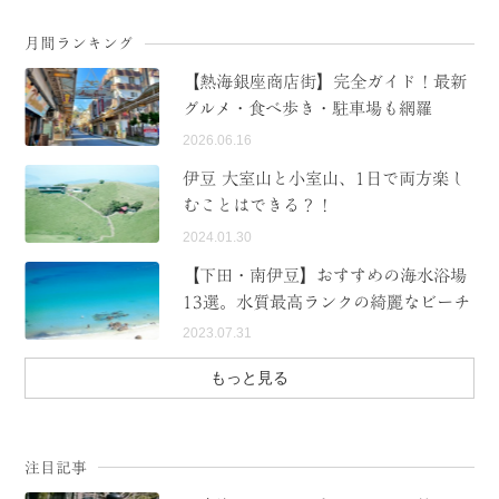
月間ランキング
【熱海銀座商店街】完全ガイド！最新
グルメ・食べ歩き・駐車場も網羅
2026.06.16
伊豆 大室山と小室山、1日で両方楽し
むことはできる？！
2024.01.30
【下田・南伊豆】おすすめの海水浴場
13選。水質最高ランクの綺麗なビーチ
2023.07.31
もっと見る
注目記事