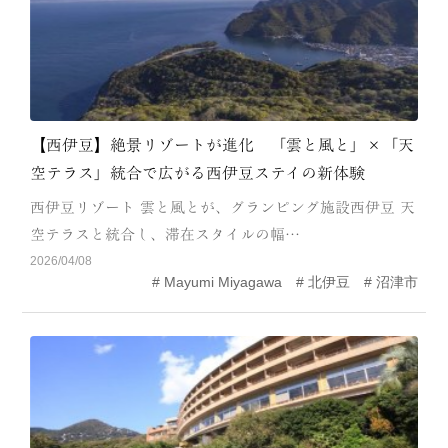
【西伊豆】絶景リゾートが進化 「雲と風と」×「天
空テラス」統合で広がる西伊豆ステイの新体験
西伊豆リゾート 雲と風とが、グランピング施設西伊豆 天
空テラスと統合し、滞在スタイルの幅…
2026/04/08
Mayumi Miyagawa
北伊豆
沼津市