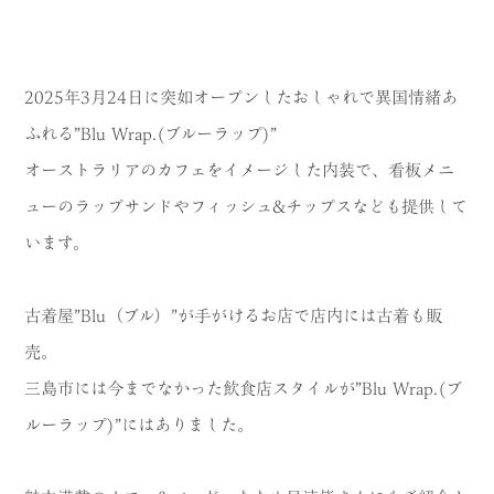
MODEL COURSE
EVENT
2025年3月24日に突如オープンしたおしゃれで異国情緒あ
ふれる”Blu Wrap.(ブルーラップ)”
ACCESS
オーストラリアのカフェをイメージした内装で、看板メニ
COLUMN
ューのラップサンドやフィッシュ&チップスなども提供して
います。
LINK
古着屋”Blu（ブル）”が手がけるお店で店内には古着も販
売。
三島市には今までなかった飲食店スタイルが”Blu Wrap.(ブ
ルーラップ)”にはありました。