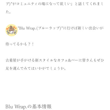
プ)”がコミュニティの場になって欲しい」と話してくれまし
た。
”Blu Wrap.(ブルーラップ)”に行けば新しい出会いが
待ってるかも？！
古着屋が手がける新スタイルなカフェ&バーに皆さんもぜひ
足を運んでみてはいかがでしょうか。
Blu Wrap.の基本情報