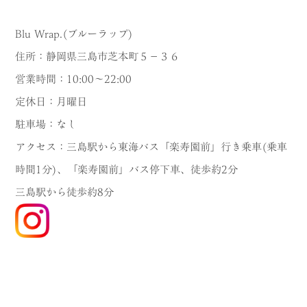
Blu Wrap.(ブルーラップ)
住所：静岡県三島市芝本町５−３６
営業時間：10:00〜22:00
定休日：月曜日
駐車場：なし
アクセス：三島駅から東海バス「楽寿園前」行き乗車(乗車
時間1分)、「楽寿園前」バス停下車、徒歩約2分
三島駅から徒歩約8分