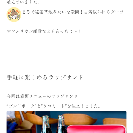
並んでいました。
まるで秘密基地みたいな空間！古着以外にもダーツ
やアメリカン雑貨などもあったよ〜！
手軽に楽しめるラップサンド
今回は看板メニューのラップサンド
”プルドポーク”と”タコミート”を注文しました。