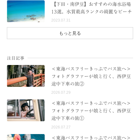
【下田・南伊豆】おすすめの海水浴場
13選。水質最高ランクの綺麗なビーチ
2023.07.31
もっと見る
注目記事
＜東海バスフリーきっぷでバス旅へ＞
フォトグラファーが娘と行く、西伊豆
途中下車の旅②
2026.07.29
＜東海バスフリーきっぷでバス旅へ＞
フォトグラファーが娘と行く、西伊豆
途中下車の旅①
2026.07.27
＜東海バスフリーきっぷでバス旅へ＞