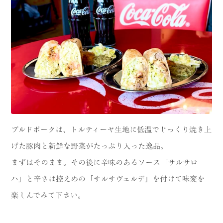
プルドポークは、トルティーヤ生地に低温でじっくり焼き上
げた豚肉と新鮮な野菜がたっぷり入った逸品。
まずはそのまま。その後に辛味のあるソース「サルサロ
ハ」と辛さは控えめの「サルサヴェルデ」を付けて味変を
楽しんでみて下さい。