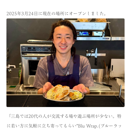
2025年3月24日に現在の場所にオープンしました。
「三島では20代の人が交流する場や遊ぶ場所が少ない。特
に若い方に気軽に立ち寄ってもらい”Blu Wrap.(ブルーラッ