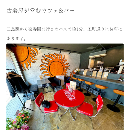
古着屋が営むカフェ&バー
三島駅から楽寿園前行きのバスで約1分、芝町通りにお店は
あります。