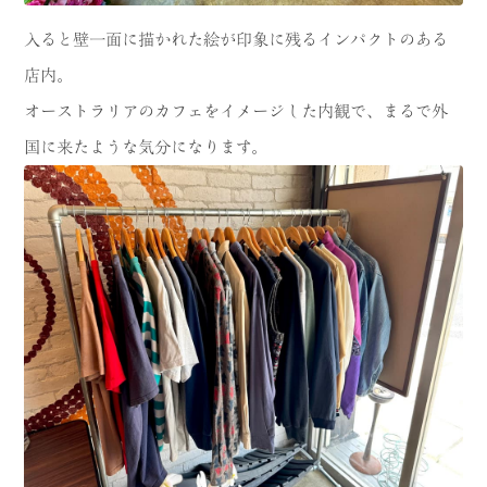
入ると壁一面に描かれた絵が印象に残るインパクトのある
店内。
オーストラリアのカフェをイメージした内観で、まるで外
国に来たような気分になります。