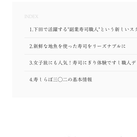
INDEX
1.下田で活躍する"副業寿司職人"という新しいス
2.新鮮な地魚を使った寿司をリーズナブルに
3.女子旅にも人気！寿司にぎり体験ですし職人デ
4.寿しらぼ三◯二の基本情報