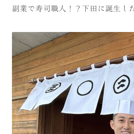
副業で寿司職人！？下田に誕生し