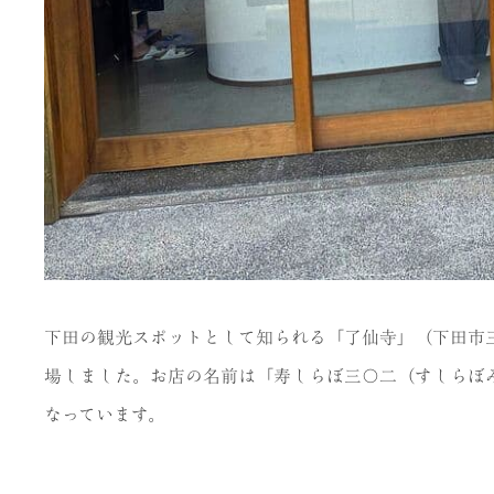
下田の観光スポットとして知られる「了仙寺」（下田市
場しました。お店の名前は「寿しらぼ三〇二（すしらぼみ
なっています。