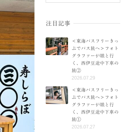
注目記事
＜東海バスフリーきっ
ぷでバス旅へ＞フォト
グラファーが娘と行
く、西伊豆途中下車の
旅②
2026.07.29
＜東海バスフリーきっ
ぷでバス旅へ＞フォト
グラファーが娘と行
く、西伊豆途中下車の
旅①
2026.07.27