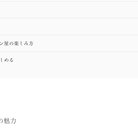
パン屋の楽しみ方
しめる
の魅力