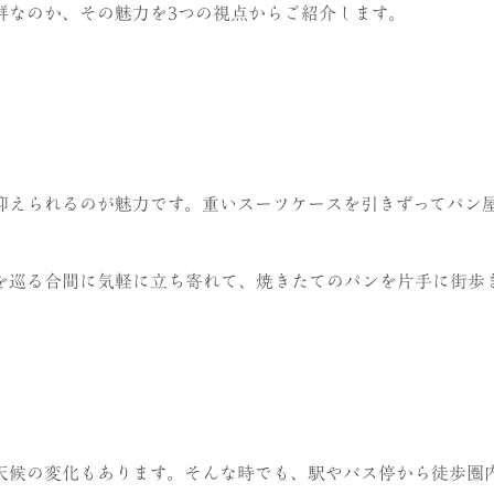
群なのか、その魅力を3つの視点からご紹介します。
抑えられるのが魅力です。重いスーツケースを引きずってパン
を巡る合間に気軽に立ち寄れて、焼きたてのパンを片手に街歩
天候の変化もあります。そんな時でも、駅やバス停から徒歩圏