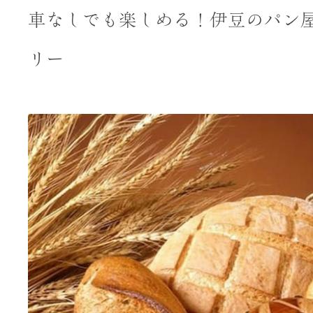
車なしでも楽しめる！伊豆のパン
リー