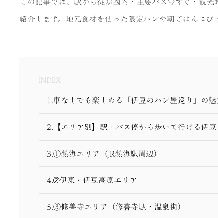
この記事では、駅から徒歩圏内・主要バス停すぐ・観光
紹介します。地元食材を使った限定パンや朝ごはんにぴ
INDEX
1.車なしでも楽しめる「伊豆のパン屋巡り」の魅
2.【エリア別】駅・バス停から歩いて行ける伊
3.①熱海エリア（JR熱海駅周辺）
4.➁伊東・伊豆高原エリア
5.③修善寺エリア（修善寺駅・温泉街）