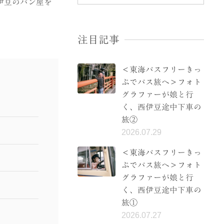
伊豆のパン屋を
注目記事
＜東海バスフリーきっ
ぷでバス旅へ＞フォト
グラファーが娘と行
く、西伊豆途中下車の
旅②
2026.07.29
＜東海バスフリーきっ
ぷでバス旅へ＞フォト
グラファーが娘と行
く、西伊豆途中下車の
旅①
2026.07.27