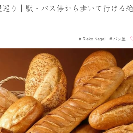
屋巡り｜駅・バス停から歩いて行ける
Rieko Nagai
パン屋