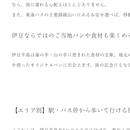
なら、雨に濡れる心配もほとんどありません。
また、東海バスの主要路線沿いにあるお店を選べば、移
伊豆ならではのご当地パンや食材も楽しめ
伊豆半島は海の幸・山の幸に恵まれた食材の宝庫。地元
を使ったオリジナルパンに出会えます。旅の記念にもな
【エリア別】駅・バス停から歩いて行ける
ここからは、伊豆半島を5つのエリアに分けて、車なし