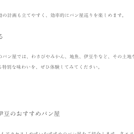
動の計画も立てやすく、効率的にパン屋巡りを楽しめます。
る
のパン屋では、わさびやみかん、地魚、伊豆牛など、その土地
る特別な味わいを、ぜひ体験してみてください。
伊豆のおすすめパン屋
でもアクセスしやすいおすすめのパン屋をご紹介します。各エ