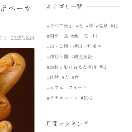
カテゴリ一覧
絶品ベーカ
すべて表示
海
岬
温泉
花
洞窟・島
池・滝・川
3
2025/12/24
山・公園・棚田
町並み
神社仏閣
観光施設
動物と触れ合える場所
宿
体験
人
食
カフェ・スイーツ
モデルコース
花火
月間ランキング