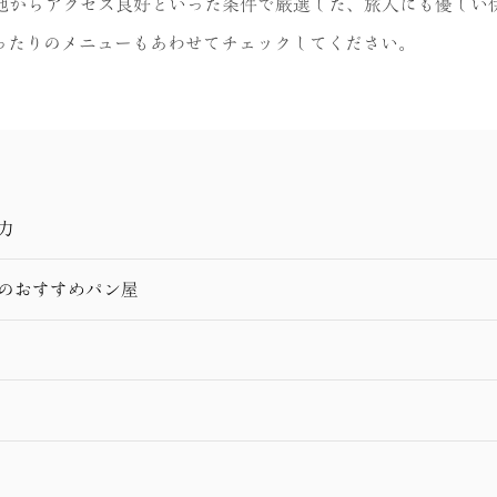
地からアクセス良好といった条件で厳選した、旅人にも優しい
ったりのメニューもあわせてチェックしてください。
力
豆のおすすめパン屋