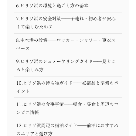
6.ヒリゾ浜の環境と過ごし方の基本
7.ヒリゾ浜の安全対策──子連れ・初心者が安心
して楽しむために
8.中木港の設備──ロッカー・シャワー・更衣ス
ペース
9.ヒリゾ浜のシュノーケリングガイド──見どこ
ろと楽しみ方
10.ヒリゾ浜の持ち物ガイド──必需品と準備のポ
イント
11.ヒリゾ浜の食事事情──朝食・昼食と周辺のコ
ンビニ情報
12.ヒリゾ浜周辺の宿泊ガイド──前泊におすすめ
のエリアと選び方