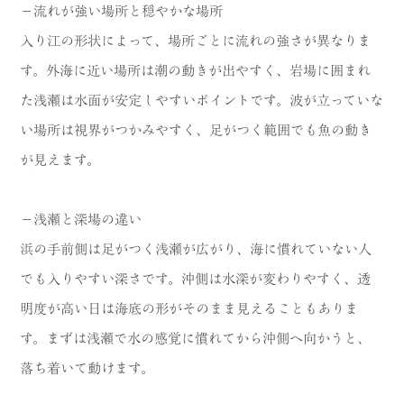
－流れが強い場所と穏やかな場所
入り江の形状によって、場所ごとに流れの強さが異なりま
す。外海に近い場所は潮の動きが出やすく、岩場に囲まれ
た浅瀬は水面が安定しやすいポイントです。波が立っていな
い場所は視界がつかみやすく、足がつく範囲でも魚の動き
が見えます。
－浅瀬と深場の違い
浜の手前側は足がつく浅瀬が広がり、海に慣れていない人
でも入りやすい深さです。沖側は水深が変わりやすく、透
明度が高い日は海底の形がそのまま見えることもありま
す。まずは浅瀬で水の感覚に慣れてから沖側へ向かうと、
落ち着いて動けます。