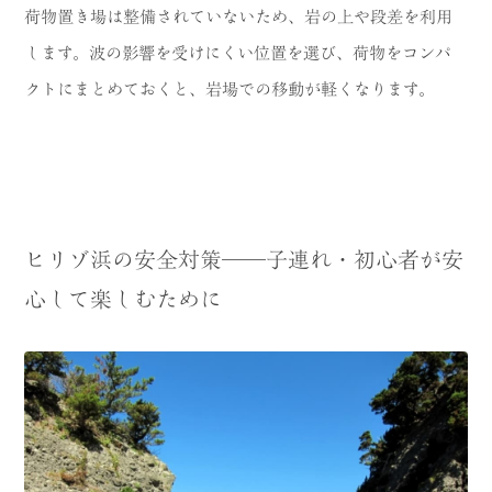
荷物置き場は整備されていないため、岩の上や段差を利用
します。波の影響を受けにくい位置を選び、荷物をコンパ
クトにまとめておくと、岩場での移動が軽くなります。
ヒリゾ浜の安全対策──子連れ・初心者が安
心して楽しむために