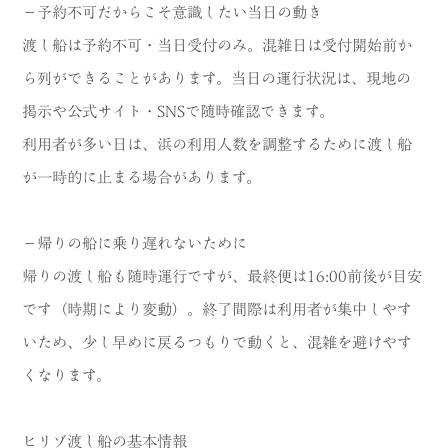
－予約不可だからこそ意識したい当日の動き
渡し船は予約不可・当日受付のみ。混雑日は受付開始前か
ら列ができることがあります。当日の運行状況は、現地の
掲示や公式サイト・SNSで随時確認できます。
利用者が多い日は、浜の利用人数を調整するために渡し船
が一時的に止まる場合があります。
－帰りの船に乗り遅れないために
帰りの渡し船も随時運行ですが、最終便は16:00前後が目安
です（時期により変動）。終了間際は利用者が集中しやす
いため、少し早めに戻るつもりで動くと、混雑を避けやす
くなります。
ヒリゾ渡し船の基本情報