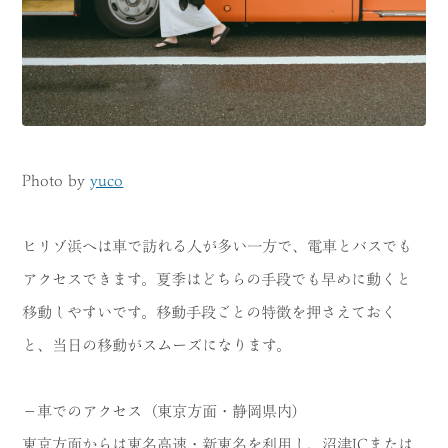
Photo by
yuco
ヒリゾ浜へは車で訪れる人が多い一方で、電車とバスでも
アクセスできます。夏季はどちらの手段でも早めに動くと
移動しやすいです。移動手段ごとの特徴を押さえておく
と、当日の移動がスムーズになります。
－車でのアクセス（東京方面・静岡県内）
東京方面からは東名高速・新東名を利用し、沼津ICまたは