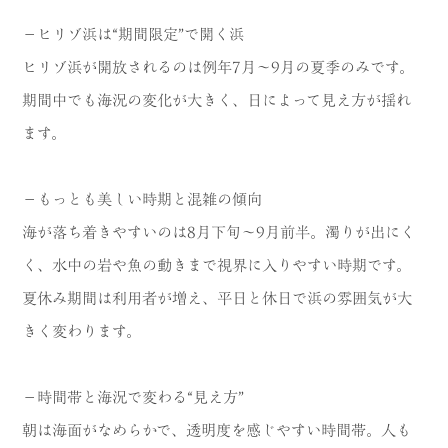
－ヒリゾ浜は“期間限定”で開く浜
ヒリゾ浜が開放されるのは例年7月〜9月の夏季のみです。
期間中でも海況の変化が大きく、日によって見え方が揺れ
ます。
－もっとも美しい時期と混雑の傾向
海が落ち着きやすいのは8月下旬〜9月前半。濁りが出にく
く、水中の岩や魚の動きまで視界に入りやすい時期です。
夏休み期間は利用者が増え、平日と休日で浜の雰囲気が大
きく変わります。
－時間帯と海況で変わる“見え方”
朝は海面がなめらかで、透明度を感じやすい時間帯。人も