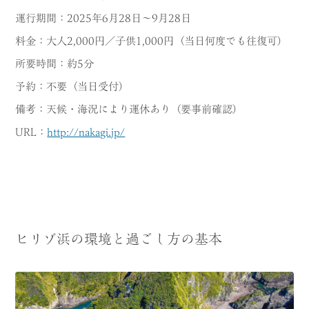
運行期間：2025年6月28日〜9月28日
料金：大人2,000円／子供1,000円（当日何度でも往復可）
所要時間：約5分
予約：不要（当日受付）
備考：天候・海況により運休あり（要事前確認）
URL：
http://nakagi.jp/
ヒリゾ浜の環境と過ごし方の基本