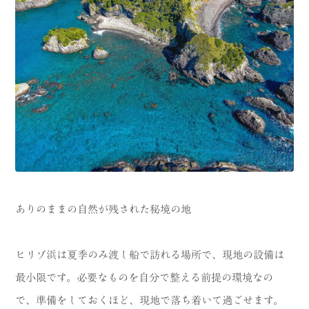
ありのままの自然が残された秘境の地
ヒリゾ浜は夏季のみ渡し船で訪れる場所で、現地の設備は
最小限です。必要なものを自分で整える前提の環境なの
で、準備をしておくほど、現地で落ち着いて過ごせます。