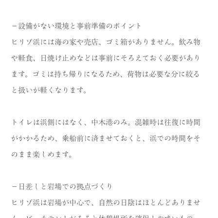
－設備がない環境と事前準備のポイント
ヒリゾ浜には海の家や売店、ゴミ箱がありません。飲み物
や軽食、日焼け止めなどは事前にそろえておく必要があり
ます。ゴミは持ち帰りになるため、荷物は必要な分に絞る
と扱いが軽くなります。
トイレは浜側にはなく、中木港のみ。混雑時は往復に時間
がかかるため、乗船前に済ませておくと、浜での時間をそ
のまま楽しめます。
－日差しと岩場での拠点づくり
ヒリゾ浜は岩場が中心で、自然の日陰はほとんどありませ