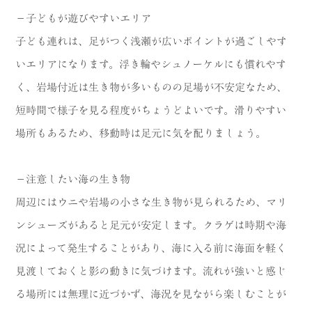
－子どもが遊びやすいエリア
子ども連れは、足がつく浅瀬が広いポイントが過ごしやす
いエリアになります。浮き輪やシュノーケルにも慣れやす
く、岩場付近は生き物が多いものの足場が不安定なため、
短時間で様子を見る程度がちょうどよいです。滑りやすい
場所もあるため、移動時は足元に気を配りましょう。
－注意したい海の生き物
周辺にはウニや岩場の小さな生き物が見られるため、マリ
ンシューズがあると足元が安定します。クラゲは時期や海
況によって発生することがあり、海に入る前に海面を軽く
見渡しておくと影の動きに気づけます。流れが強いと感じ
る場所には無理に近づかず、海況を見ながら楽しむことが