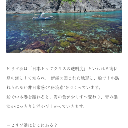
ヒリゾ浜は「日本トップクラスの透明度」といわれる南伊
豆の海として知られ、 断崖に囲まれた地形と、船でしか訪
れられない非日常感が"秘境感"をつくっています。
船で中木港を離れると、海の色が少しずつ変わり、青の濃
淡がはっきりと浮かび上がっていきます。
－ヒリゾ浜はどこにある？