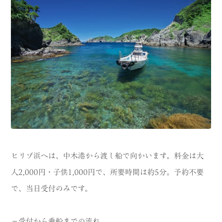
ヒリゾ浜へは、中木港から渡し船で向かいます。料金は大
人2,000円・子供1,000円で、所要時間は約5分。予約不要
で、当日受付のみです。
－受付から乗船までの流れ