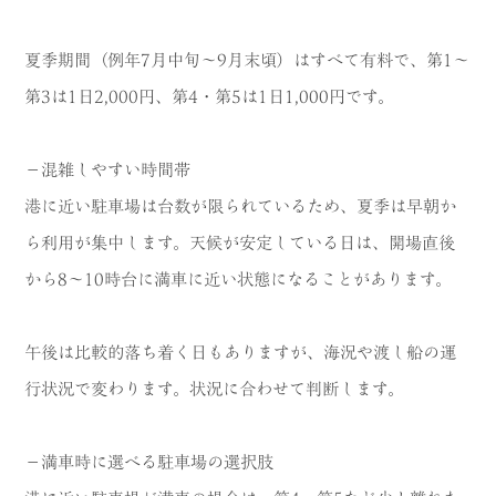
夏季期間（例年7月中旬〜9月末頃）はすべて有料で、第1〜
第3は1日2,000円、第4・第5は1日1,000円です。
－混雑しやすい時間帯
港に近い駐車場は台数が限られているため、夏季は早朝か
ら利用が集中します。天候が安定している日は、開場直後
から8〜10時台に満車に近い状態になることがあります。
午後は比較的落ち着く日もありますが、海況や渡し船の運
行状況で変わります。状況に合わせて判断します。
－満車時に選べる駐車場の選択肢