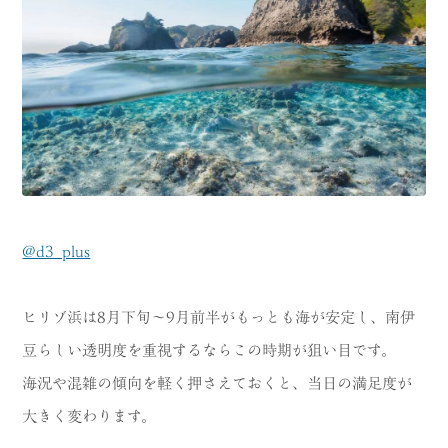
@d3_plus
ヒリゾ浜は8月下旬〜9月前半がもっとも海が安定し、南伊
豆らしい透明度を重視するならこの時期が狙い目です。
海況や混雑の傾向を軽く押さえておくと、当日の満足度が
大きく変わります。