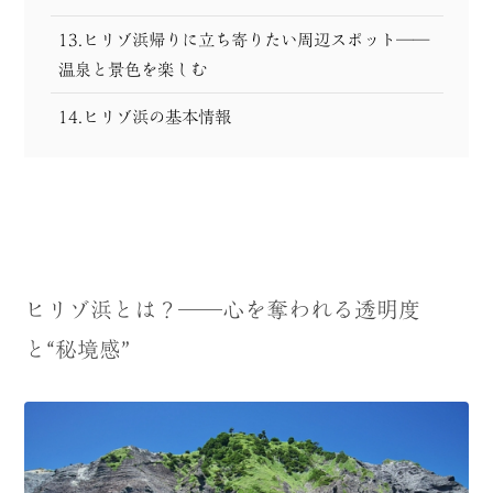
13.ヒリゾ浜帰りに立ち寄りたい周辺スポット──
温泉と景色を楽しむ
14.ヒリゾ浜の基本情報
ヒリゾ浜とは？──心を奪われる透明度
と“秘境感”