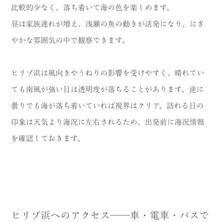
比較的少なく、落ち着いて海の色を楽しめます。
昼は家族連れが増え、浅瀬の魚の動きが活発になり、にぎ
やかな雰囲気の中で観察できます。
ヒリゾ浜は風向きやうねりの影響を受けやすく、晴れてい
ても南風が強い日は透明度が落ちることがあります。逆に
曇りでも海が落ち着いていれば視界はクリア。訪れる日の
印象は天気より海況に左右されるため、出発前に海況情報
を確認しておきます。
ヒリゾ浜へのアクセス──車・電車・バスで