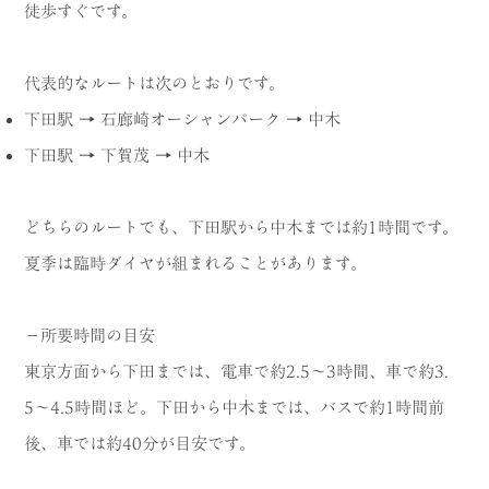
徒歩すぐです。
代表的なルートは次のとおりです。
下田駅 → 石廊崎オーシャンパーク → 中木
下田駅 → 下賀茂 → 中木
どちらのルートでも、下田駅から中木までは約1時間です。
夏季は臨時ダイヤが組まれることがあります。
－所要時間の目安
東京方面から下田までは、電車で約2.5〜3時間、車で約3.
5〜4.5時間ほど。下田から中木までは、バスで約1時間前
後、車では約40分が目安です。