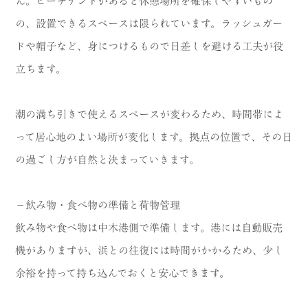
ん。ビーチテントがあると休憩場所を確保しやすいもの
の、設置できるスペースは限られています。ラッシュガー
ドや帽子など、身につけるもので日差しを避ける工夫が役
立ちます。
潮の満ち引きで使えるスペースが変わるため、時間帯によ
って居心地のよい場所が変化します。拠点の位置で、その日
の過ごし方が自然と決まっていきます。
－飲み物・食べ物の準備と荷物管理
飲み物や食べ物は中木港側で準備します。港には自動販売
機がありますが、浜との往復には時間がかかるため、少し
余裕を持って持ち込んでおくと安心できます。