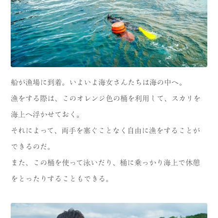
船が漁場に到着。いよいよ海女さんたちは海の中へ。
漁をする際は、このオレンジ色の桶を利用して、スカリを
海上へ浮かせておく。
それによって、両手を塞ぐことなく自由に漁をすることが
できるのだ。
また、この桶を使って泳いだり、桶に乗っかり海上で休憩
をとったりすることもできる。