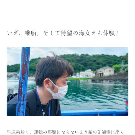
いざ、乗船。そして待望の海女さん体験！
早速乗船し、運転の邪魔にならないよう船の先端側に座ら