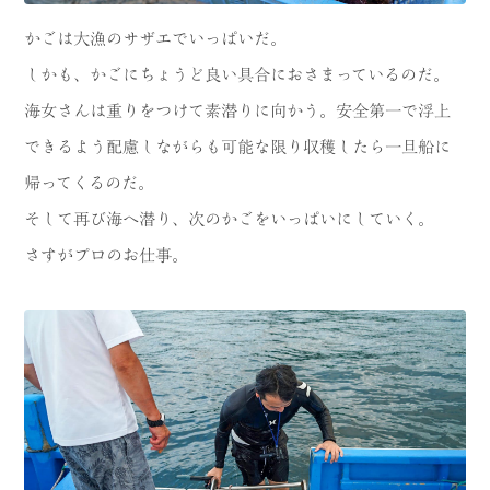
かごは大漁のサザエでいっぱいだ。
しかも、かごにちょうど良い具合におさまっているのだ。
海女さんは重りをつけて素潜りに向かう。安全第一で浮上
できるよう配慮しながらも可能な限り収穫したら一旦船に
帰ってくるのだ。
そして再び海へ潜り、次のかごをいっぱいにしていく。
さすがプロのお仕事。