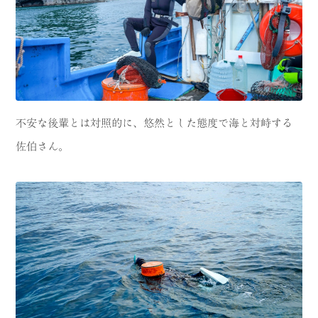
不安な後輩とは対照的に、悠然とした態度で海と対峙する
佐伯さん。