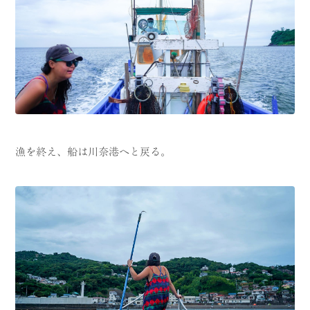
漁を終え、船は川奈港へと戻る。