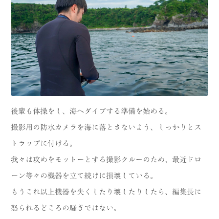
後輩も体操をし、海へダイブする準備を始める。
撮影用の防水カメラを海に落とさないよう、しっかりとス
トラップに付ける。
我々は攻めをモットーとする撮影クルーのため、最近ドロ
ーン等々の機器を立て続けに損壊している。
もうこれ以上機器を失くしたり壊したりしたら、編集長に
怒られるどころの騒ぎではない。