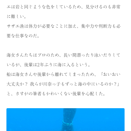
エは岩と同じような色をしているため、見分けるのも非常
に難しい。
サザエ漁は体力が必要なことに加え、集中力や判断力も必
要な仕事なのだ。
海女さんたちはプロのため、長い間潜ったり泳いだりして
いるが、後輩は2年ぶりに海に入るという。
船は海女さんや後輩から離れてしまったため、「おいおい
大丈夫か？ 我らが川奈っ子もずっと海の中にいるのか？」
と、さすがの筆者もかわいくない後輩を心配した。