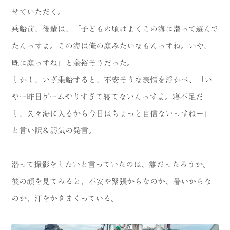
せていただく。
乗船前、後輩は、「子どもの頃はよくこの海に潜って遊んで
たんっすよ。この海は俺の庭みたいなもんっすね。いや、
既に庭っすね」と余裕そうだった。
しかし、いざ乗船すると、不安そうな表情を浮かべ、「い
やー昨日ゲームやりすぎて寝てないんっすよ。寝不足だ
し、久々海に入るから今日はちょっと自信ないっすねー」
と言い訳＆弱気の発言。
潜って撮影をしたいと言っていたのは、誰だったろうか。
彼の顔を見てみると、不安や緊張からなのか、暑いからな
のか、汗をかきまくっている。