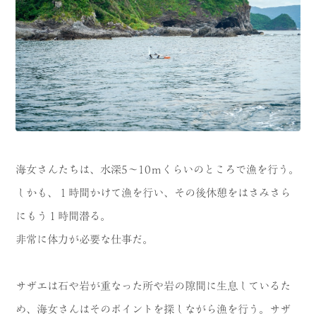
海女さんたちは、水深5～10ｍくらいのところで漁を行う。
しかも、１時間かけて漁を行い、その後休憩をはさみさら
にもう１時間潜る。
非常に体力が必要な仕事だ。
サザエは石や岩が重なった所や岩の隙間に生息しているた
め、海女さんはそのポイントを探しながら漁を行う。サザ