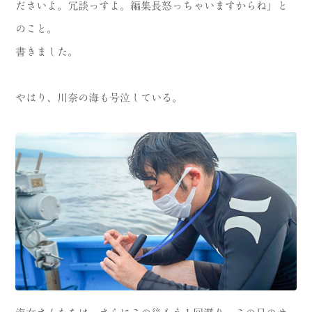
ださいよ。冗談っすよ。編集長怒っちゃいますからね」と
のこと。
書きました。
やはり、川奈の海も号泣している。