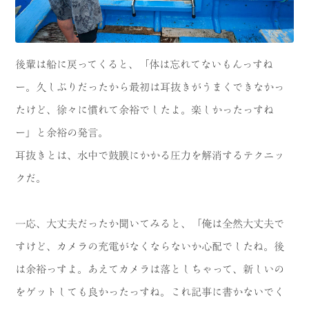
後輩は船に戻ってくると、「体は忘れてないもんっすね
ー。久しぶりだったから最初は耳抜きがうまくできなかっ
たけど、徐々に慣れて余裕でしたよ。楽しかったっすね
ー」と余裕の発言。
耳抜きとは、水中で鼓膜にかかる圧力を解消するテクニッ
クだ。
一応、大丈夫だったか聞いてみると、「俺は全然大丈夫で
すけど、カメラの充電がなくならないか心配でしたね。後
は余裕っすよ。あえてカメラは落としちゃって、新しいの
をゲットしても良かったっすね。これ記事に書かないでく