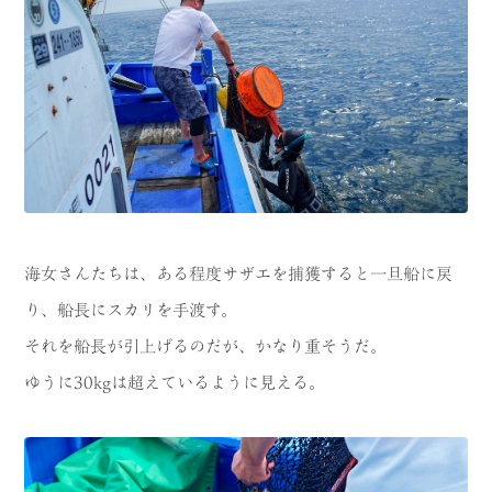
海女さんたちは、ある程度サザエを捕獲すると一旦船に戻
り、船長にスカリを手渡す。
それを船長が引上げるのだが、かなり重そうだ。
ゆうに30kgは超えているように見える。