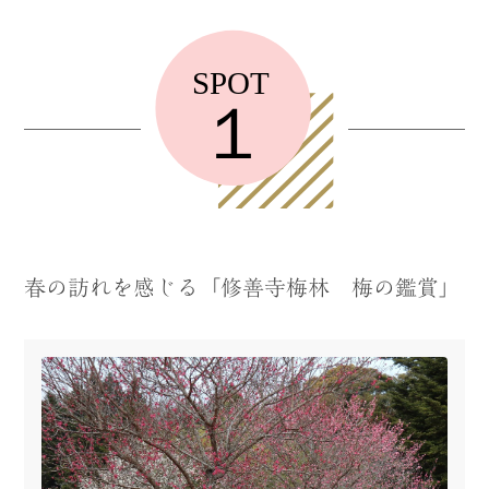
春の訪れを感じる「修善寺梅林 梅の鑑賞」