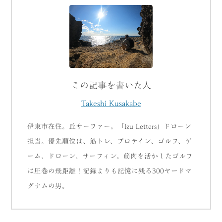
この記事を書いた人
Takeshi Kusakabe
伊東市在住。丘サーファー。「Izu Letters」ドローン
担当。優先順位は、筋トレ、プロテイン、ゴルフ、ゲ
ーム、ドローン、サーフィン。筋肉を活かしたゴルフ
は圧巻の飛距離！記録よりも記憶に残る300ヤードマ
グナムの男。