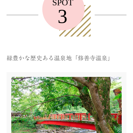
緑豊かな歴史ある温泉地「修善寺温泉」