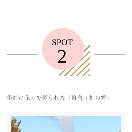
季節の花々で彩られた「修善寺虹の郷」