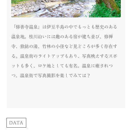
「修善寺温泉」は伊豆半島の中でもっとも歴史のある
温泉地。桂川沿いには趣のある宿が建ち並び、修禅
寺、独鈷の湯、竹林の小径など見どころが多く存在す
る。温泉街のライトアップもあり、写真映えするスポ
ットも多く、ロケ地としても有名。温泉に癒されつ
つ、温泉街で写真撮影を楽しでみては？
DATA