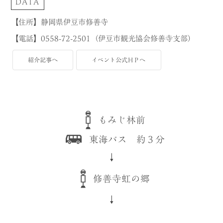
DATA
【住所】静岡県伊豆市修善寺
【電話】0558-72-2501（伊豆市観光協会修善寺支部）
紹介記事へ
イベント公式ＨＰへ
もみじ林前
東海バス 約３分
↓
修善寺虹の郷
↓