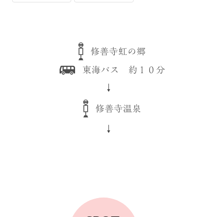
修善寺虹の郷
東海バス 約１０分
↓
修善寺温泉
↓