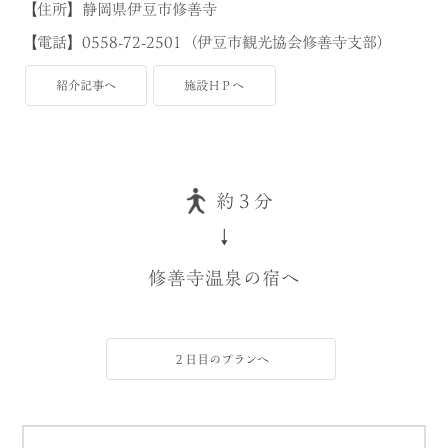
【住所】静岡県伊豆市修善寺
【電話】0558-72-2501（伊豆市観光協会修善寺支部）
紹介記事へ
施設ＨＰへ
約３分
↓
修善寺温泉の宿へ
２日目のプランへ