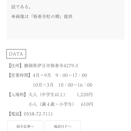
設である。
※画像は「修善寺虹の郷」提供
DATA
【住所】静岡県伊豆市修善寺4279-3
【営業時間】4月〜9月 9：00～17：00
10月～3月 10：00～16：00
【入場料】大人（中学生以上） 1,220円
小人（満４歳～小学生） 610円
【電話】0558-72-7111
紹介記事へ
施設ＨＰへ