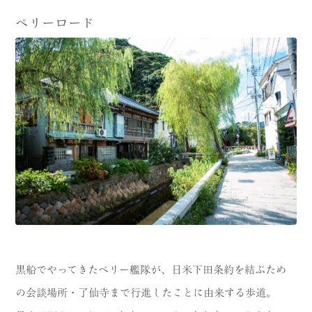
ペリーロード
黒船でやってきたペリー艦隊が、日米下田条約を結ぶため
の会談場所・了仙寺まで行進したことに由来する歩道。