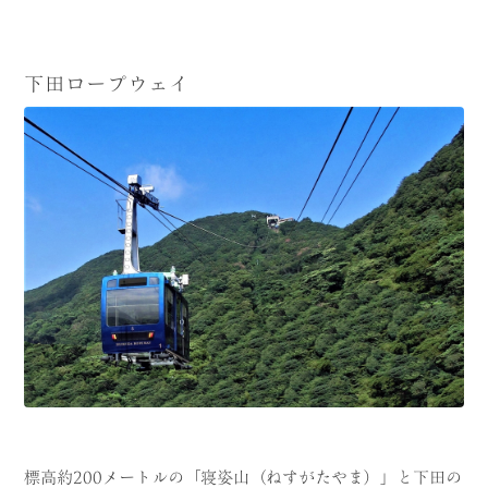
下田ロープウェイ
標高約200メートルの「寝姿山（ねすがたやま）」と下田の