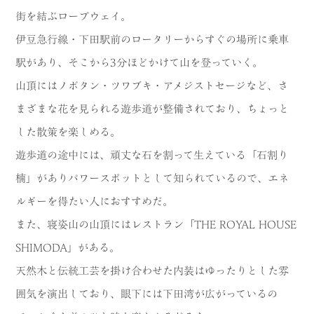
街を結ぶロープウェイ。
伊豆急行線・下田駅前のロータリーからすぐの場所に乗車
駅があり、そこから3分ほどかけて山を登っていく。
山頂にはノボタン・ツワブキ・アメジストセージなど、さ
まざまな花を見られる遊歩道が整備されており、ちょっと
した散策を楽しめる。
遊歩道の途中には、頑丈な石を割って生えている「石割り
楠」がありパワースポットとして知られているので、エネ
ルギーを得たい人におすすめだ。
また、寝姿山の山頂にはレストラン「THE ROYAL HOUSE
SHIMODA」がある。
天然木と伝統工芸を掛け合わせた内装はゆったりとした雰
囲気を演出しており、眼下には下田湾が広がっているの