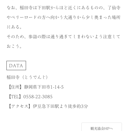
なお、稲田寺は下田駅からほど近くにあるものの、了仙寺
やペリーロードの方へ向かう大通りから少し奥まった場所
にある。
そのため、参詣の際は通り過ぎてしまわないよう注意して
おこう。
DATA
稲田寺（とうでんじ）
【住所】静岡県下田市1-14-5
【TEL】0558-22-3085
【アクセス】伊豆急下田駅より徒歩約3分
観光協会HPへ