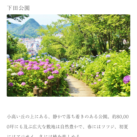
下田公園
小高い丘の上にある、静かで落ち着きのある公園。約80,00
0坪にも及ぶ広大な敷地は自然豊かで、春にはツツジ、初夏
にはアジサイ、冬には椿を楽しめる。