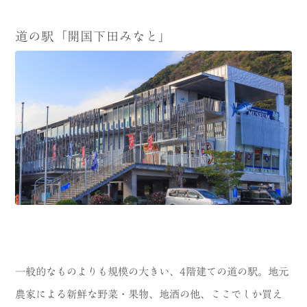
道の駅「開国下田みなと」
一般的なものよりも規模の大きい、4階建ての道の駅。地元
農家による新鮮な野菜・果物、地酒の他、ここでしか買え