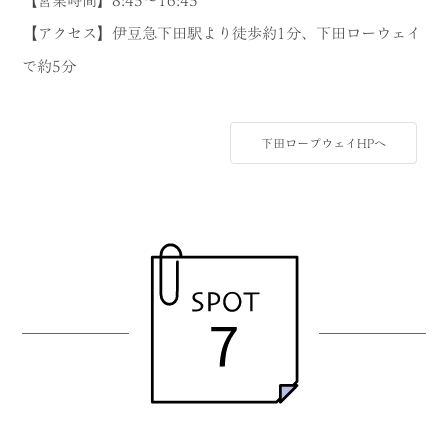
【営業時間】8:45～16:45
【アクセス】伊豆急下田駅より徒歩約1分、下田ローウェイ
で約5分
下田ロープウェイHPへ