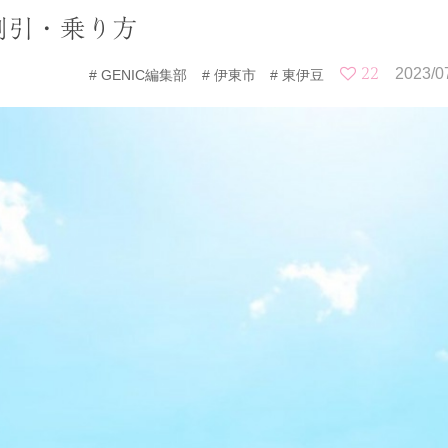
割引・乗り方
22
2023/0
GENIC編集部
伊東市
東伊豆