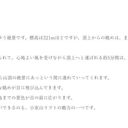
。
う絶景です。標高は321mほどですが、頂上からの眺めは、
られて、心地よい風を受けながら頂上へと運ばれる約5分間は
なら山頂の絶景にあっという間に連れていってくれます。
な眺めが目に飛び込んできます。
島までの景色が目の前に広がります。
ができるのも、小室山リフトの魅力の一つです。