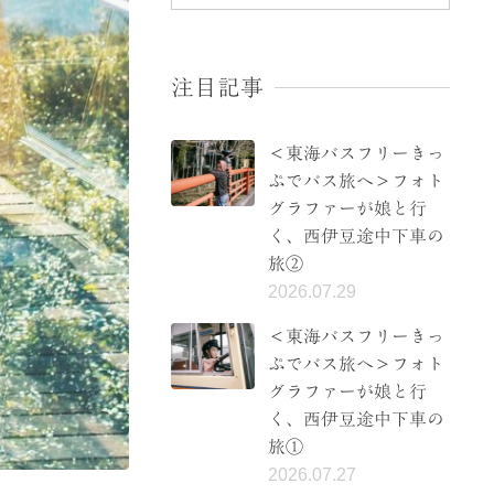
注目記事
＜東海バスフリーきっ
ぷでバス旅へ＞フォト
グラファーが娘と行
く、西伊豆途中下車の
旅②
2026.07.29
＜東海バスフリーきっ
ぷでバス旅へ＞フォト
グラファーが娘と行
く、西伊豆途中下車の
旅①
2026.07.27