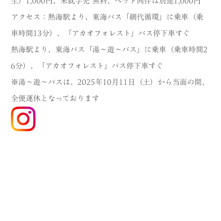
生）1,000円、未就学児 無料、ペット同伴は別途1,000円
アクセス：熱海駅より、東海バス「網代循環」に乗車（乗
車時間13分）、「アカオフォレスト」バス停下車すぐ
熱海駅より、東海バス「湯～遊～バス」に乗車（乗車時間2
6分）、「アカオフォレスト」バス停下車すぐ
※湯～遊～バスは、2025年10月11日（土）から当面の間、
全便運休となっております