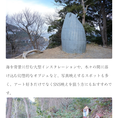
海を背景に佇む大型インスタレーションや、木々の間に溶
け込む幻想的なオブジェなど、写真映えするスポットも多
く、アート好きだけでなくSNS映えを狙う方にもおすすめで
す。