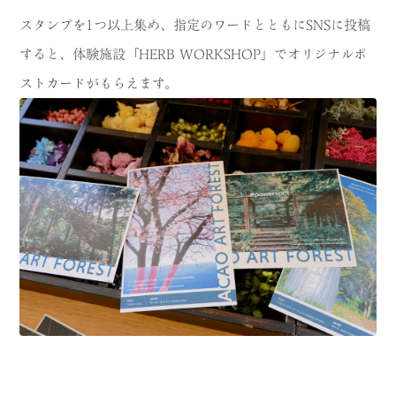
スタンプを1つ以上集め、指定のワードとともにSNSに投稿
すると、体験施設「HERB WORKSHOP」でオリジナルポ
ストカードがもらえます。