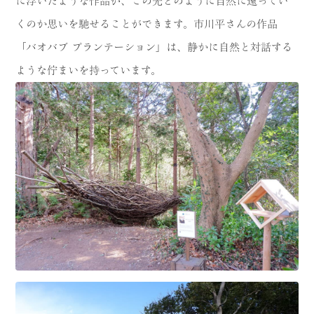
に浮いたような作品が、この先どのように自然に還ってい
くのか思いを馳せることができます。市川平さんの作品
「バオバブ プランテーション」は、静かに自然と対話する
ような佇まいを持っています。