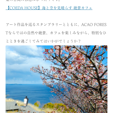
【COEDA HOUSE】海と空を見晴らす 絶景カフェ
アート作品を巡るスタンプラリーとともに、ACAO FORES
Tならではの自然や絶景、カフェを楽しみながら、特別なひ
とときを過ごしてみてはいかがでしょうか？