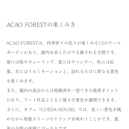
ACAO FORESTの楽しみ方
ACAO FORESTは、四季折々の花々が楽しめる13のテーマ
ガーデンがあり、園内を歩くだけでも癒される空間です。
春には桜やチューリップ、夏にはラベンダー、秋には紅
葉、冬にはイルミネーションと、訪れるたびに異なる景色
を楽しめます。
また、園内の高台からは相模湾を一望できる絶景ポイント
があり、アート作品とともに雄大な景色を満喫できます。
さらに、カフェ「COEDA HOUSE」では、美しい景色を眺
めながら特製スイーツやドリンクを味わうことができ、散
策の合間の休憩にぴったりです。