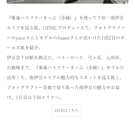
MODEL COURSE
『東海バスフリーきっぷ（全線）』を使って下田・南伊豆
EVENT
エリアを巡る旅。GENICプロデュースで、フォトグラファ
ーのyucoさんとモデルのAsamiさんが出かけた1泊2日のガ
ACCESS
ールズ旅を紹介。
COLUMN
伊豆急下田駅を拠点に、ペリーロード、弓ヶ浜、入田浜、
石廊崎まで。『東海バスフリーきっぷ（全線）』をフルに
LINK
活用した、南伊豆エリアの魅力的なスポットを巡る旅と、
フォトグラファー目線で切り取った南伊豆の魅力をお届
け。1日目は下田エリアへ。
2日目はこちら