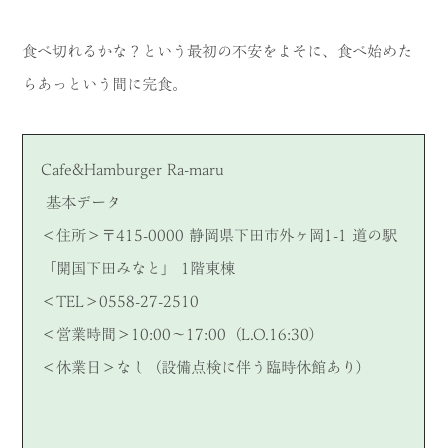
食べ切れるかな？という最初の不安をよそに、食べ始めた
らあっという間に完食。
Cafe&Hamburger Ra-maru
基本データ
＜住所＞〒415-0000 静岡県下田市外ヶ岡1-1 道の駅
「開国下田みなと」 1階東棟
＜TEL＞0558-27-2510
＜営業時間＞10:00～17:00（L.O.16:30）
＜休業日＞なし（設備点検に伴う臨時休館あり）