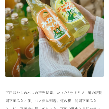
下田駅からのバスの所要時間、たった3分ほどで「道の駅開
国下田みなと前」バス停に到着。道の駅「開国下田みな
と」は、下田港の目の前にあり、下田の歴史と自然をテー