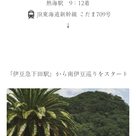
熱海駅 9：12着
JR東海道新幹線 こだま709号
↓
「伊豆急下田駅」から南伊豆巡りをスタート