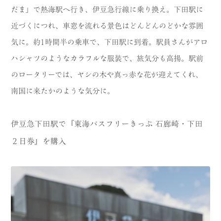
だま」で熱海駅へ行き、伊豆急行線に乗り換え。下田駅に
近づくにつれ、車窓を流れる景色はどんどんのどかな雰囲
気に。約1時間半の乗車で、下田駅に到着。駅員さんがアロ
ハシャツのようなカラフルな服装で、旅気分も高揚。駅前
のロータリーでは、ヤシの木や真っ赤な花が迎えてくれ、
南国に来たかのような気分に。
伊豆急下田駅で『東海バスフリーきっぷ 石廊崎・下田
２日券』を購入