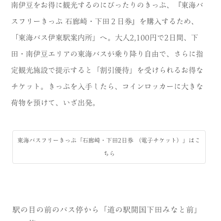
南伊豆をお得に観光するのにぴったりのきっぷ、『東海バ
スフリーきっぷ 石廊崎・下田２日券』を購入するため、
「東海バス伊東駅案内所」へ。大人2,100円で2日間、下
田・南伊豆エリアの東海バスが乗り降り自由で、さらに指
定観光施設で提示すると「割引優待」を受けられるお得な
チケット。きっぷを入手したら、コインロッカーに大きな
荷物を預けて、いざ出発。
東海バスフリーきっぷ「石廊崎・下田2日券 （電子チケット）」はこ
ちら
駅の目の前のバス停から「道の駅開国下田みなと前」