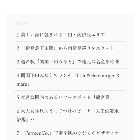
INDEX
1.美しい海に包まれる下田・南伊豆エリア
2.「伊豆急下田駅」から南伊豆巡りをスタート
3.道の駅「開国下田みなと」で地元の名産を吟味
4.開国下田みなとでランチ「Cafe&Hamburger Ra-
maru」
5.竜宮公園内にあるパワースポット「龍宮窟」
6.大人女性旅にうってつけのビーチ「入田浜海水
浴場」へ
7.「FermenCo.」で海を眺めながらのピザディナ