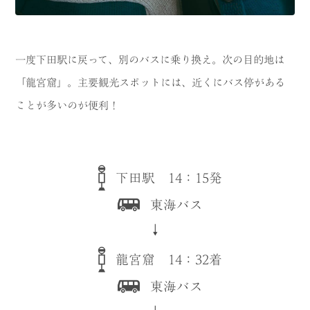
一度下田駅に戻って、別のバスに乗り換え。次の目的地は
「龍宮窟」。主要観光スポットには、近くにバス停がある
ことが多いのが便利！
下田駅 14：15発
東海バス
↓
龍宮窟 14：32着
東海バス