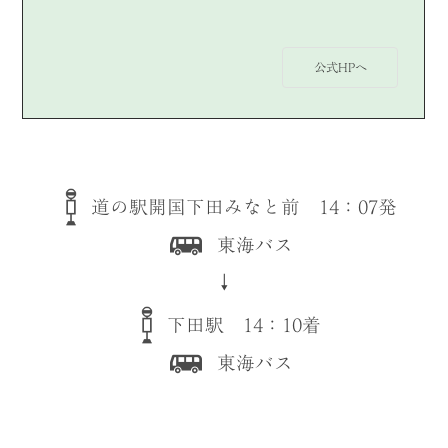
公式HPへ
道の駅開国下田みなと前 14：07発
東海バス
↓
下田駅 14：10着
東海バス