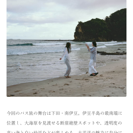
今回のバス旅の舞台は下田・南伊豆。伊豆半島の最南端に
位置し、大海原を見渡せる断崖絶壁スポットや、透明度の
高い海と白い砂浜などが楽しめる、太平洋の魅力に存分に