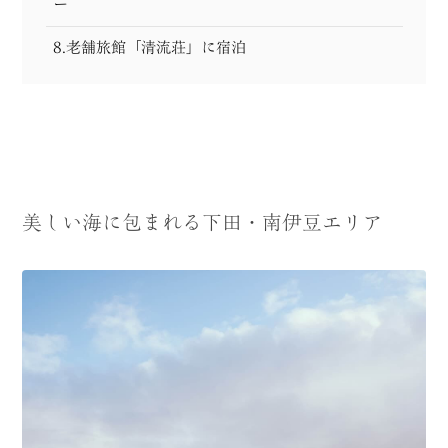
ー
8.老舗旅館「清流荘」に宿泊
美しい海に包まれる下田・南伊豆エリア