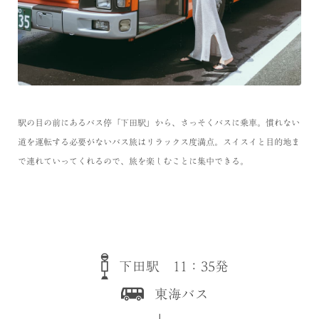
駅の目の前にあるバス停「下田駅」から、さっそくバスに乗車。慣れない
道を運転する必要がないバス旅はリラックス度満点。スイスイと目的地ま
で連れていってくれるので、旅を楽しむことに集中できる。
下田駅 11：35発
東海バス