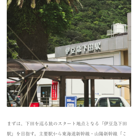
まずは、下田を巡る旅のスタート地点となる「伊豆急下田
駅」を目指す。主要駅から東海道新幹線・山陽新幹線「こ