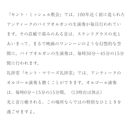
「セント・ミッシェル教会」では、100年近く前に造られた
アンティークのパイプオルガンの生演奏が毎日行われてい
ます。その荘厳で深みのある音は、ステンドグラスの光と
あいまって、まるで映画のワンシーンのような幻想的な空
間に。パイプオルガンの生演奏は、毎時30分～45分の15分
間に行われます。
礼拝堂「セント・マリーズ礼拝堂」では、アンティークの
オルゴール演奏も聴くことができます。オルゴール演奏
は、毎時0分～15分の15分間。（13時台は休止）
光と音に癒される、この場所ならではの特別なひとときを
過ごせますよ。