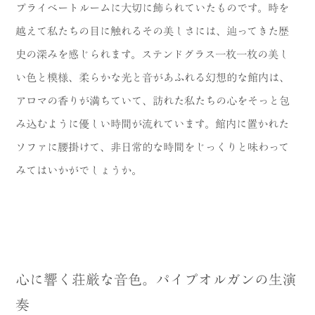
プライベートルームに大切に飾られていたものです。時を
越えて私たちの目に触れるその美しさには、辿ってきた歴
史の深みを感じられます。ステンドグラス一枚一枚の美し
い色と模様、柔らかな光と音があふれる幻想的な館内は、
アロマの香りが満ちていて、訪れた私たちの心をそっと包
み込むように優しい時間が流れています。館内に置かれた
ソファに腰掛けて、非日常的な時間をじっくりと味わって
みてはいかがでしょうか。
心に響く荘厳な音色。パイプオルガンの生演
奏