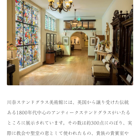
川奈ステンドグラス美術館には、英国から譲り受けた伝統
ある1800年代中心のアンティークステンドグラスがいたる
ところに展示されています。その数は約300点にのぼり、実
際に教会や聖堂の窓として使われたもの、貴族の貴賓室や