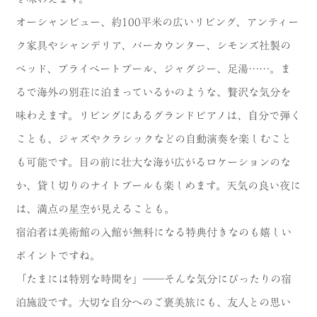
オーシャンビュー、約100平米の広いリビング、アンティー
ク家具やシャンデリア、バーカウンター、シモンズ社製の
ベッド、プライベートプール、ジャグジー、足湯……。ま
るで海外の別荘に泊まっているかのような、贅沢な気分を
味わえます。リビングにあるグランドピアノは、自分で弾く
ことも、ジャズやクラシックなどの自動演奏を楽しむこと
も可能です。目の前に壮大な海が広がるロケーションのな
か、貸し切りのナイトプールも楽しめます。天気の良い夜に
は、満点の星空が見えることも。
宿泊者は美術館の入館が無料になる特典付きなのも嬉しい
ポイントですね。
「たまには特別な時間を」――そんな気分にぴったりの宿
泊施設です。大切な自分へのご褒美旅にも、友人との思い