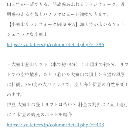
山と空が一望できる、開放感あふれるリッジウォーク。透
明感のある空気とパノラマビューが満喫できます。
【小室山リッジウォークMISORA】海と空が広がるフォト
ジェニックな小室山
https://izu-letters.jp/column/detail.php?c=286
・大室山登山リフト（車で約18分）：山頂まで約6分、リフ
トでの空中散歩。たどり着いた大室山の頂上から望む風景
は壮観。360度の大パノラマで、空と海と伊豆の自然を楽し
めます。
伊豆 大室山の登山リフトは怖い？ 料金の割引は？元旦運行
は？ 伊豆の観光スポットを紹介
https://izu-letters.jp/column/detail.php?c=403