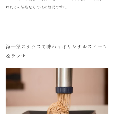
れたこの場所ならではの贅沢ですね。
海一望のテラスで味わうオリジナルスイーツ
＆ランチ