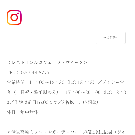
公式HPへ
＜レストラン＆カフェ ラ・ヴィータ＞
TEL：0557-44-5777
営業時間：11：00～16：30（L.O.15：45）／ディナー営
業（土日祝・繁忙期のみ） 17：00～20：00（L.O.18：0
0／予約は前日16:00まで／2名以上、応相談）
休日：年中無休
＜伊豆高原ミッシェルガーデンコート/Villa Michael（ヴィ