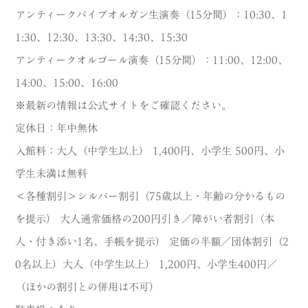
アンティークパイプオルガン生演奏（15分間）：10:30、1
1:30、12:30、13:30、14:30、15:30
アンティークオルゴール演奏（15分間）：11:00、12:00、
14:00、15:00、16:00
※最新の情報は公式サイトをご確認ください。
定休日：年中無休
入館料：大人（中学生以上） 1,400円、小学生 500円、小
学生未満は無料
＜各種割引＞シルバー割引（75歳以上・年齢の分かるもの
を提示） 大人通常価格の200円引き／障がい者割引（本
人・付き添い1名、手帳を提示） 定価の半額／団体割引（2
0名以上）大人（中学生以上） 1,200円、小学生400円／
（ほかの割引との併用は不可）