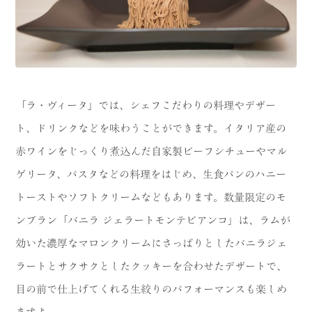
「ラ・ヴィータ」では、シェフこだわりの料理やデザー
ト、ドリンクなどを味わうことができます。イタリア産の
赤ワインをじっくり煮込んだ自家製ビーフシチューやマル
ゲリータ、パスタなどの料理をはじめ、生食パンのハニー
トーストやソフトクリームなどもあります。数量限定のモ
ンブラン「バニラ ジェラートモンテビアンコ」は、ラムが
効いた濃厚なマロンクリームにさっぱりとしたバニラジェ
ラートとサクサクとしたクッキーを合わせたデザートで、
目の前で仕上げてくれる生絞りのパフォーマンスも楽しめ