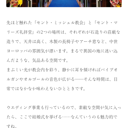
先ほど触れた「セント・ミッシェル教会」と「セント・マ
リーズ礼拝堂」の2つの場所は、それぞれが石造りの荘厳な
造りで、天井は高く、木製の長椅子やアーチ窓など、中世
ヨーロッパの雰囲気が漂います。まるで異国の地に迷い込
んだような、気品ある空間です。
まぶしい光が教会内を彩り、静かに耳を傾ければパイプオ
ルガンやオルゴールの音色が広がる──そんな時間は、日
常ではなかなか味わえないひとときです。
ウエディング事業も行っているので、素敵な空間が気に入っ
たら、ここで結婚式を挙げる……なんていうのも魅力的で
すね。