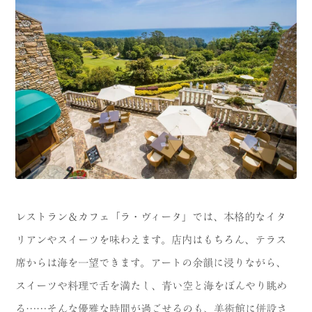
レストラン＆カフェ「ラ・ヴィータ」では、本格的なイタ
リアンやスイーツを味わえます。店内はもちろん、テラス
席からは海を一望できます。アートの余韻に浸りながら、
スイーツや料理で舌を満たし、青い空と海をぼんやり眺め
る……そんな優雅な時間が過ごせるのも、美術館に併設さ