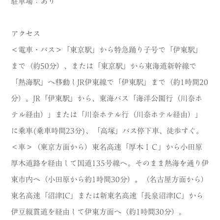
駐車場：あり
アクセス
＜電車・バス＞「東京駅」から特急踊り子号で「伊東駅」
まで（約50分）、または「東京駅」から東海道新幹線で
「熱海駅」へ移動しJR伊東線で「伊東駅」まで（約1時間20
分）。JR「伊東駅」から、東海バス「海洋公園行（川奈ホ
テル経由）」または「川奈ホテル行（川奈ホテル経由）」
に乗車(乗車時間23分)、「高塚」バス停下車、徒歩すぐ。
＜車＞（東京方面から）東名高速「厚木ＩＣ」から小田原
厚木道路を経由して国道135号線へ。そのまま熱海を通り伊
東市内へ（小田原から約1時間30分）。（名古屋方面から）
東名高速「沼津IC」または新東名高速「長泉沼津IC」から
伊豆縦貫道を経由して伊東方面へ（約1時間30分）。