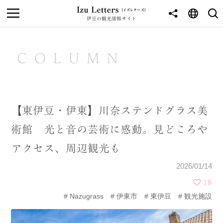
伊豆の観光情報サイト
MENU
TOP
COLUMN
NEWS
JOURNEY
【東伊豆・伊東】川奈ステンドグラス美
東伊豆
術館 光と音の芸術に感動。見どころや
西伊豆
アクセス、周辺観光も
南伊豆
2026/01/14
北伊豆
18
Nazugrass
伊東市
東伊豆
観光施設
中伊豆