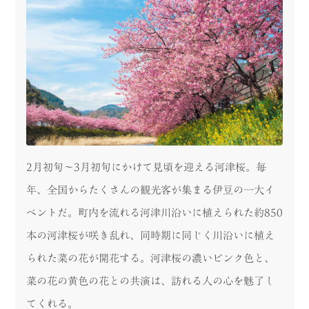
2月初旬〜3月初旬にかけて見頃を迎える河津桜。毎
年、全国からたくさんの観光客が集まる伊豆の一大イ
ベントだ。町内を流れる河津川沿いに植えられた約850
本の河津桜が咲き乱れ、同時期に同じく川沿いに植え
られた菜の花が開花する。河津桜の濃いピンク色と、
菜の花の黄色の花との共演は、訪れる人の心を魅了し
てくれる。