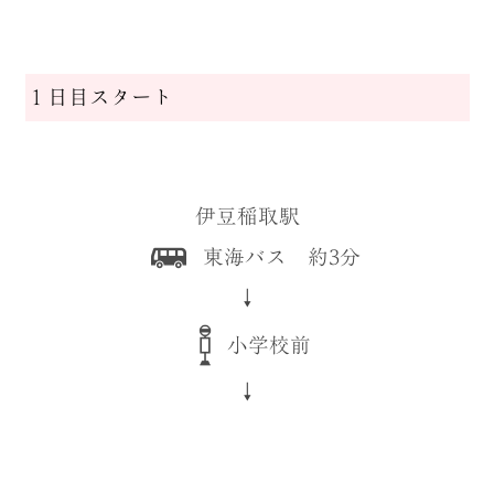
１日目スタート
伊豆稲取駅
東海バス 約3分
↓
小学校前
↓