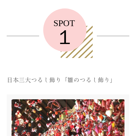
日本三大つるし飾り「雛のつるし飾り」