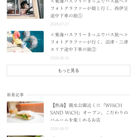
＜東海バスフリーきっぷでバス旅へ＞
フォトグラファーが娘と行く、西伊豆
途中下車の旅①
2026.07.27
＜東海バスフリーきっぷでバス旅へ＞
フォトグラファーが行く、沼津・三津
エリア途中下車の旅②
2026.06.15
もっと見る
新着記事
【熱海】親水公園近くに「WHiCH
SAND WiCH」オープン。こだわりの
パニーニを楽しめるお店
2026.08.07