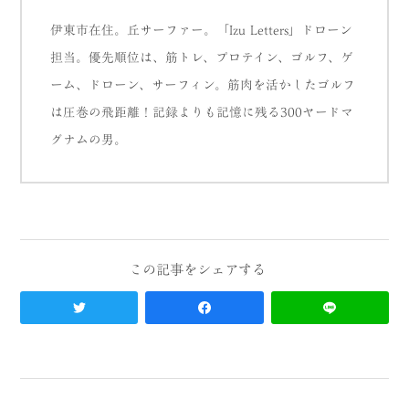
伊東市在住。丘サーファー。「Izu Letters」ドローン
担当。優先順位は、筋トレ、プロテイン、ゴルフ、ゲ
ーム、ドローン、サーフィン。筋肉を活かしたゴルフ
は圧巻の飛距離！記録よりも記憶に残る300ヤードマ
グナムの男。