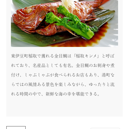
東伊豆町稲取で獲れる金目鯛は「稲取キンメ」と呼ば
れており、名産品としても有名。金目鯛のお刺身や煮
付け、しゃぶしゃぶが食べられるお店もあり、港町な
らではの風情ある景色を楽しみながら、ゆったりと流
れる時間の中で、新鮮な海の幸を堪能できる。