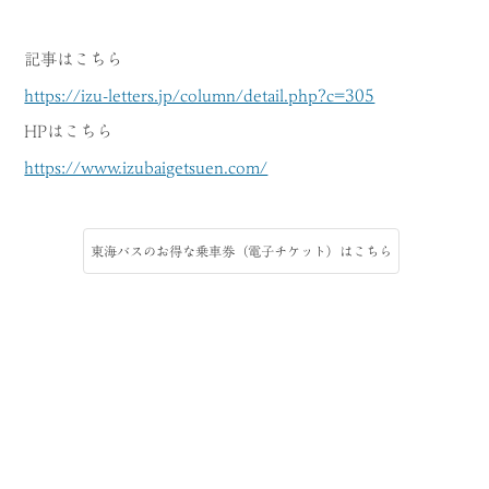
記事はこちら
https://izu-letters.jp/column/detail.php?c=305
HPはこちら
https://www.izubaigetsuen.com/
東海バスのお得な乗車券（電子チケット）はこちら