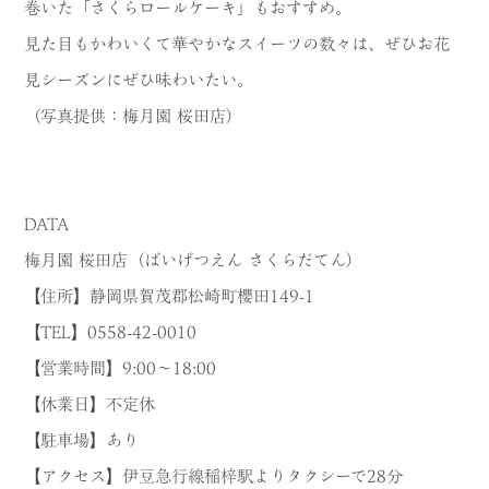
巻いた「さくらロールケーキ」もおすすめ。
見た目もかわいくて華やかなスイーツの数々は、ぜひお花
見シーズンにぜひ味わいたい。
（写真提供：梅月園 桜田店）
DATA
梅月園 桜田店（ばいげつえん さくらだてん）
【住所】静岡県賀茂郡松崎町櫻田149-1
【TEL】0558-42-0010
【営業時間】9:00〜18:00
【休業日】不定休
【駐車場】あり
【アクセス】伊豆急行線稲梓駅よりタクシーで28分