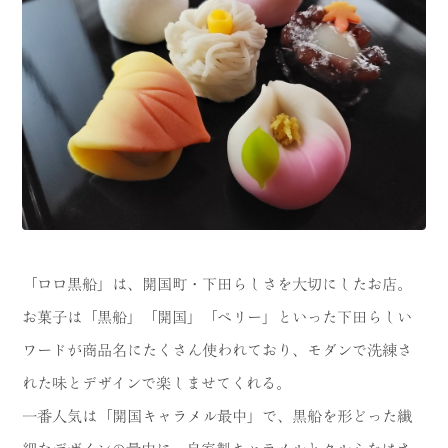
「ロロ黒船」は、開国町・下田らしさを大切にしたお店。
お菓子は「黒船」「開国」「ペリー」といった下田らしい
ワードが商品名にたくさん使われており、モダンで洗練さ
れた味とデザインで楽しませてくれる。
一番人気は「開国キャラメル最中」で、黒船を形どった繊