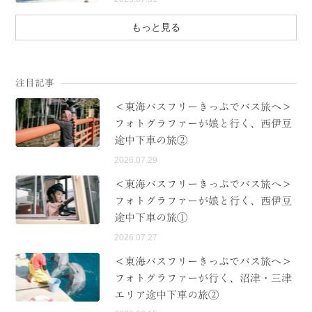
もっと見る
注目記事
＜東海バスフリーきっぷでバス旅へ＞
フォトグラファーが娘と行く、西伊豆
途中下車の旅②
2026.07.29
＜東海バスフリーきっぷでバス旅へ＞
フォトグラファーが娘と行く、西伊豆
途中下車の旅①
2026.07.27
＜東海バスフリーきっぷでバス旅へ＞
フォトグラファーが行く、沼津・三津
エリア途中下車の旅②