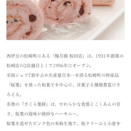
西伊豆の松崎町にある「梅月園 桜田店」は、1931年創業の
松崎店の2店舗目として1996年にオープン。
全国シェア7割を占め生産量日本一を誇る松崎町の特産品
「桜葉」を使った和菓子を中心に、洋菓子も種類豊富にそ
ろえる。
名物の「さくら葉餅」は、やわらかな食感とこしあんの甘
さ、桜葉の塩味が絶妙なハーモニー。
桜葉を混ぜたピンク色の米粉生地で、桜クリームと小倉を