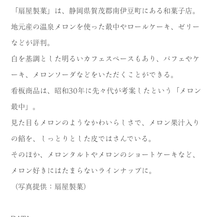
「扇屋製菓」は、静岡県賀茂郡南伊豆町にある和菓子店。
地元産の温泉メロンを使った最中やロールケーキ、ゼリー
などが評判。
白を基調とした明るいカフェスペースもあり、パフェやケ
ーキ、メロンソーダなどをいただくことができる。
看板商品は、昭和30年に先々代が考案したという「メロン
最中」。
見た目もメロンのようなかわいらしさで、メロン果汁入り
の餡を、しっとりとした皮ではさんでいる。
そのほか、メロンタルトやメロンのショートケーキなど、
メロン好きにはたまらないラインナップに。
（写真提供：扇屋製菓）