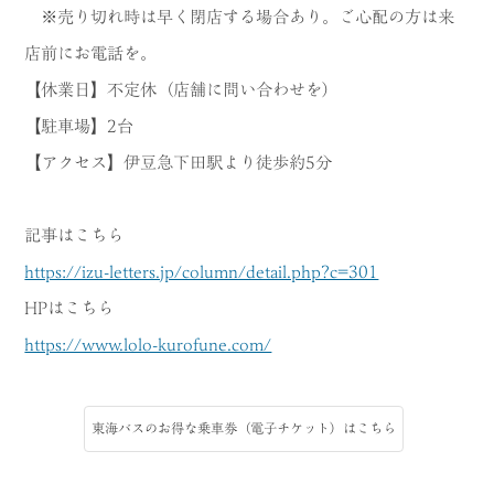
※売り切れ時は早く閉店する場合あり。ご心配の方は来
店前にお電話を。
【休業日】不定休（店舗に問い合わせを）
【駐車場】2台
【アクセス】伊豆急下田駅より徒歩約5分
記事はこちら
https://izu-letters.jp/column/detail.php?c=301
HPはこちら
https://www.lolo-kurofune.com/
東海バスのお得な乗車券（電子チケット）はこちら