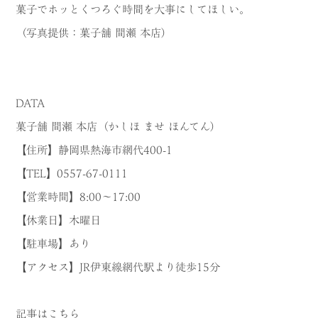
菓子でホッとくつろぐ時間を大事にしてほしい。
（写真提供：菓子舗 間瀬 本店）
DATA
菓子舗 間瀬 本店（かしほ ませ ほんてん）
【住所】静岡県熱海市網代400-1
【TEL】0557-67-0111
【営業時間】8:00～17:00
【休業日】木曜日
【駐車場】あり
【アクセス】JR伊東線網代駅より徒歩15分
記事はこちら