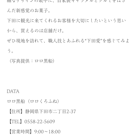
細なデザインの最中に、自家製キャラメルとクルミをはさ
んだ新感覚のお菓子。
下田に観光に来てくれるお客様を大切にしたいという思い
から、買えるのは店舗だけ。
ぜひ現地を訪れて、職人技とあふれる“下田愛”を感じてみよ
う。
（写真提供：ロロ黒船）
DATA
ロロ黒船（ロロくろふね）
【住所】静岡県下田市二丁目2-37
【TEL】0558-22-5609
【営業時間】9:00～18:00