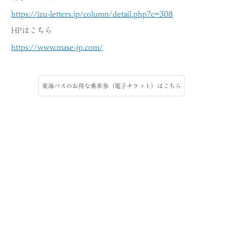
https://izu-letters.jp/column/detail.php?c=308
HPはこちら
https://www.mase-jp.com/
東海バスのお得な乗車券（電子チケット）はこちら