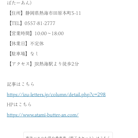
ばたーあん）
【住所】静岡県熱海市田原本町5-11
【TEL】0557-81-2777
【営業時間】10:00～18:00
【休業日】不定休
【駐車場】なし
【アクセス】JR熱海駅より徒歩2分
記事はこちら
https://izu-letters.jp/column/detail.php?c=298
HPはこちら
https://www.atami-butter-an.com/
東海バスのお得な乗車券（電子チケット）はこちら