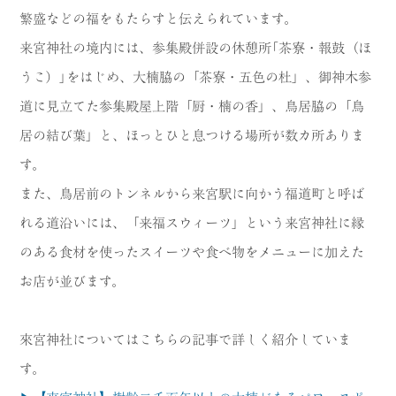
繁盛などの福をもたらすと伝えられています。
来宮神社の境内には、参集殿併設の休憩所｢茶寮・報鼓（ほ
うこ）｣をはじめ、大楠脇の「茶寮・五色の杜」、御神木参
道に見立てた参集殿屋上階「厨・楠の香」、鳥居脇の「鳥
居の結び葉」と、ほっとひと息つける場所が数カ所ありま
す。
また、鳥居前のトンネルから来宮駅に向かう福道町と呼ば
れる道沿いには、「来福スウィーツ」という来宮神社に縁
のある食材を使ったスイーツや食べ物をメニューに加えた
お店が並びます。
來宮神社についてはこちらの記事で詳しく紹介していま
す。