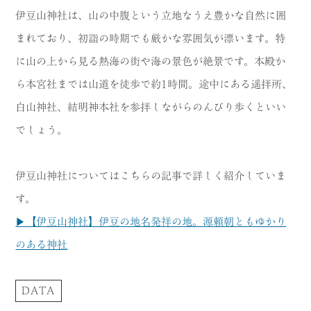
伊豆山神社は、山の中腹という立地なうえ豊かな自然に囲
まれており、初詣の時期でも厳かな雰囲気が漂います。特
に山の上から見る熱海の街や海の景色が絶景です。本殿か
ら本宮社までは山道を徒歩で約1時間。途中にある遥拝所、
白山神社、結明神本社を参拝しながらのんびり歩くといい
でしょう。
伊豆山神社についてはこちらの記事で詳しく紹介していま
す。
▶【伊豆山神社】伊豆の地名発祥の地。源頼朝ともゆかり
のある神社
DATA