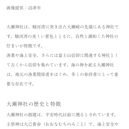
画像提供：沼津市
大瀬神社は、駿河湾に突き出た大瀬崎の先端にある神社で
す。駿河湾の美しい景色とともに、自然と調和した神社の
佇まいが特徴です。
漁業や海上安全、さらには富士山信仰に関連する神社とし
て古くから信仰を集めています。海の神を祀る大瀬神社
は、地元の漁業関係者をはじめ、多くの参拝者にとって重
要な存在です。
大瀬神社の歴史と特徴
大瀬神社の創建は、平安時代以前に遡るとされています。
主祭神は大己貴命（おおなむちのみこと）で、海上安全や