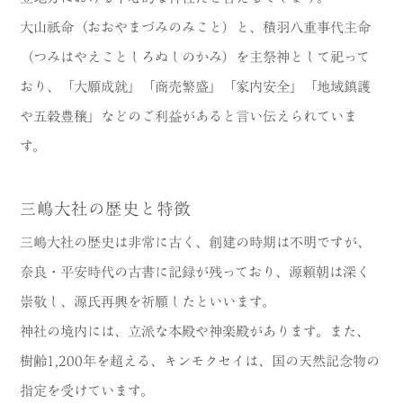
大山祇命（おおやまづみのみこと）と、積羽八重事代主命
（つみはやえことしろぬしのかみ）を主祭神として祀って
おり、「大願成就」「商売繁盛」「家内安全」「地域鎮護
や五穀豊穣」などのご利益があると言い伝えられていま
す。
三嶋大社の歴史と特徴
三嶋大社の歴史は非常に古く、創建の時期は不明ですが、
奈良・平安時代の古書に記録が残っており、源頼朝は深く
崇敬し、源氏再興を祈願したといいます。
神社の境内には、立派な本殿や神楽殿があります。また、
樹齢1,200年を超える、キンモクセイは、国の天然記念物の
指定を受けています。