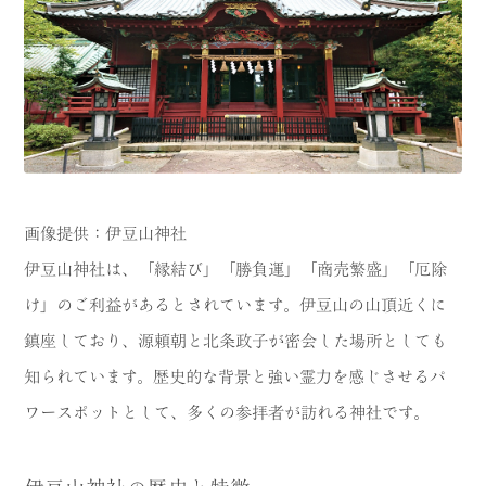
画像提供：伊豆山神社
伊豆山神社は、「縁結び」「勝負運」「商売繁盛」「厄除
け」のご利益があるとされています。伊豆山の山頂近くに
鎮座しており、源頼朝と北条政子が密会した場所としても
知られています。歴史的な背景と強い霊力を感じさせるパ
ワースポットとして、多くの参拝者が訪れる神社です。