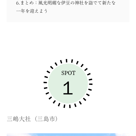
6.まとめ：風光明媚な伊豆の神社を詣でて新たな
一年を迎えよう
三嶋大社（三島市）