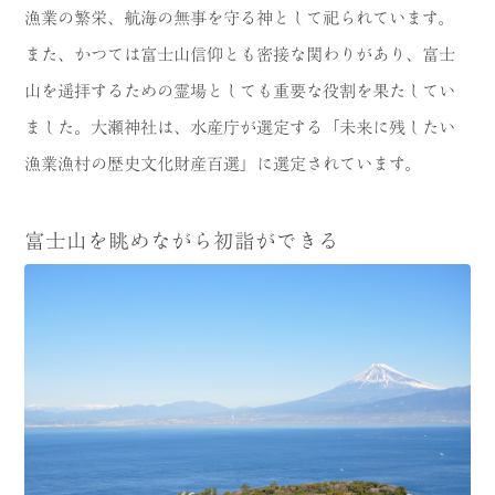
漁業の繁栄、航海の無事を守る神として祀られています。
また、かつては富士山信仰とも密接な関わりがあり、富士
山を遥拝するための霊場としても重要な役割を果たしてい
ました。大瀬神社は、水産庁が選定する「未来に残したい
漁業漁村の歴史文化財産百選」に選定されています。
富士山を眺めながら初詣ができる