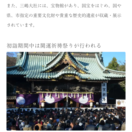
また、三嶋大社には、宝物館があり、国宝をはじめ、国や
県、市指定の重要文化財や貴重な歴史的遺産が収蔵・展示
されています。
初詣期間中は開運祈祷祭りが行われる