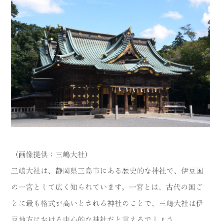
（画像提供：三嶋大社）
三嶋大社は、静岡県三島市にある歴史的な神社で、伊豆国
の一宮として広く知られています。一宮とは、古代の国ご
とに最も格式が高いとされる神社のことで、三嶋大社は伊
豆地方における中心的な神社だと言えるでしょう。