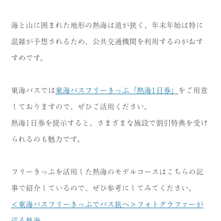
海と山に囲まれた地形の熱海は道が狭く、年末年始は特に
混雑が予想されるため、公共交通機関を利用するのがおす
すめです。
東海バスでは
東海バスフリーきっぷ「熱海1日券」
をご用意
しておりますので、ぜひご活用ください。
熱海1日券を提示すると、さまざまな施設で割引特典を受け
られるのも魅力です。
フリーきっぷを活用した熱海のモデルコースはこちらの記
事で紹介しているので、ぜひ参考にしてみてください。
＜東海バスフリーきっぷでバス旅へ＞フォトグラファーが
巡る熱海