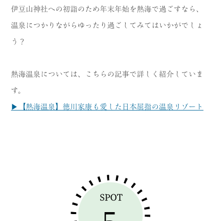
伊豆山神社への初詣のため年末年始を熱海で過ごすなら、
温泉につかりながらゆったり過ごしてみてはいかがでしょ
う？
熱海温泉については、こちらの記事で詳しく紹介していま
す。
▶【熱海温泉】徳川家康も愛した日本屈指の温泉リゾート