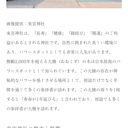
画像提供：來宮神社
来宮神社は、「長寿」「健康」「縁結び」「開運」のご利
益があるとされる神社です。自然に囲まれた美しい環境に
あり、パワースポットとしても非常に人気があります。
樹齢2,000年を超える大楠（おおくす）の木は日本屈指のパ
ワースポットとして知られています。この大楠の存在が神
秘的なパワーを感じさせる場所として、初詣だけでなく年
間を通じて多くの参拝者が訪れます。この大楠の周りを1周
すると「寿命が1年延びる」と言われており、初詣でも多く
の参拝者が大楠を訪れます。