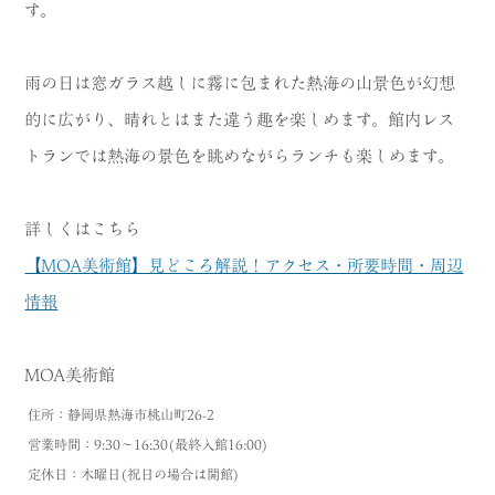
す。
雨の日は窓ガラス越しに霧に包まれた熱海の山景色が幻想
的に広がり、晴れとはまた違う趣を楽しめます。館内レス
トランでは熱海の景色を眺めながらランチも楽しめます。
詳しくはこちら
【MOA美術館】見どころ解説！アクセス・所要時間・周辺
情報
MOA美術館
住所：静岡県熱海市桃山町26-2
営業時間：9:30～16:30(最終入館16:00)
定休日：木曜日(祝日の場合は開館)