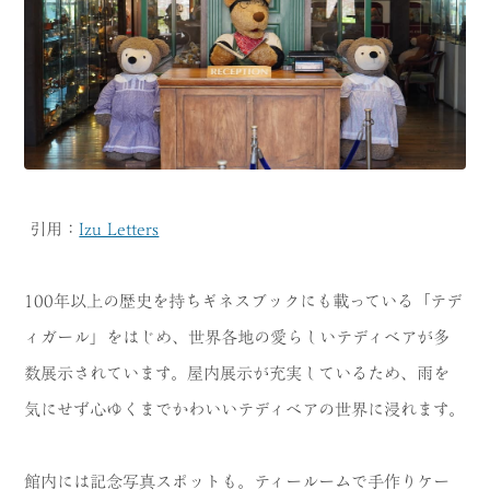
引用：
Izu Letters
100年以上の歴史を持ちギネスブックにも載っている「テデ
ィガール」をはじめ、世界各地の愛らしいテディベアが多
数展示されています。屋内展示が充実しているため、雨を
気にせず心ゆくまでかわいいテディベアの世界に浸れます。
館内には記念写真スポットも。ティールームで手作りケー