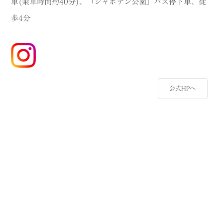
車(乗車時間約40分)、「シャボテン公園」バス停下車、徒
歩4分
公式HPへ