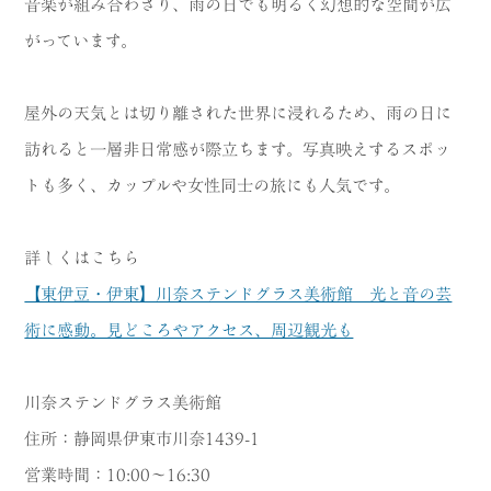
音楽が組み合わさり、雨の日でも明るく幻想的な空間が広
がっています。
屋外の天気とは切り離された世界に浸れるため、雨の日に
訪れると一層非日常感が際立ちます。写真映えするスポッ
トも多く、カップルや女性同士の旅にも人気です。
詳しくはこちら
【東伊豆・伊東】川奈ステンドグラス美術館 光と音の芸
術に感動。見どころやアクセス、周辺観光も
川奈ステンドグラス美術館
住所：静岡県伊東市川奈1439-1
営業時間：10:00～16:30