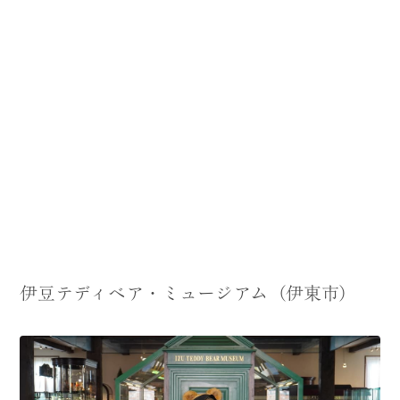
伊豆テディベア・ミュージアム（伊東市）