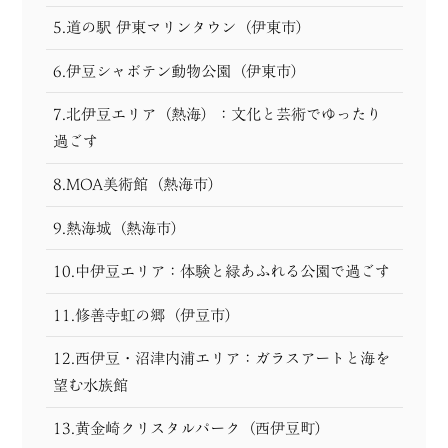
5.道の駅 伊東マリンタウン（伊東市）
6.伊豆シャボテン動物公園（伊東市）
7.北伊豆エリア（熱海）：文化と芸術でゆったり
過ごす
8.MOA美術館（熱海市）
9.熱海城（熱海市）
10.中伊豆エリア：体験と緑あふれる公園で過ごす
11.修善寺虹の郷（伊豆市）
12.西伊豆・沼津内浦エリア：ガラスアートと海を
望む水族館
13.黄金崎クリスタルパーク（西伊豆町）