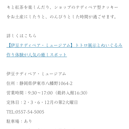
キと紅茶を楽しんだり、ショップのテディベア型クッキー
をお土産にしたりと、のんびりとした時間が過ごせます。
詳しくはこちら
【伊豆テディベア・ミュージアム】トトロ展示とぬいぐるみ
作り体験が人気の癒しスポット
伊豆テディベア・ミュージアム
住所：静岡県伊東市八幡野1064-2
営業時間：9:30～17:00（最終入館16:30）
定休日：2・3・6・12月の第2火曜日
TEL:0557-54-5005
駐車場：あり