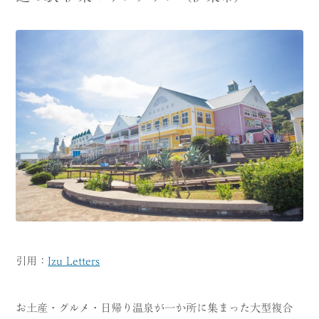
引用：
Izu Letters
お土産・グルメ・日帰り温泉が一か所に集まった大型複合