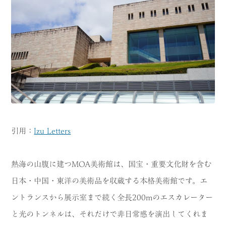
引用：
Izu Letters
熱海の山腹に建つMOA美術館は、国宝・重要文化財を含む
日本・中国・東洋の美術品を収蔵する本格美術館です。エ
ントランスから展示室まで続く全長200mのエスカレーター
と光のトンネルは、それだけで非日常感を演出してくれま