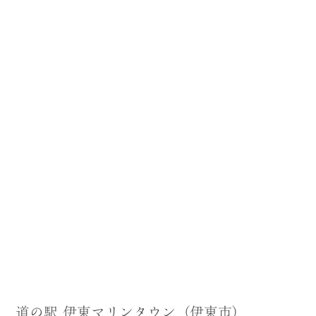
道の駅 伊東マリンタウン（伊東市）