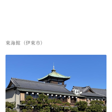
東海館（伊東市）