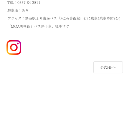
TEL：0557-84-2511
駐車場：あり
アクセス：熱海駅より東海バス「MOA美術館」行に乗車(乗車時間7分)
「MOA美術館」バス停下車、徒歩すぐ
公式HPへ