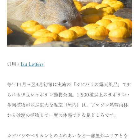
引用：
Izu Letters
毎年11月〜翌4月初旬に実施の「カピバラの露天風呂」で知
られる伊豆シャボテン動物公園。1,500種以上のサボテン・
多肉植物が並ぶ広大な温室（屋内）は、アマゾン熱帯雨林
から砂漠の植物まで一度に体感できる見どころです。
カピバラやペリカンとのふれあいなど一部屋外エリアとな