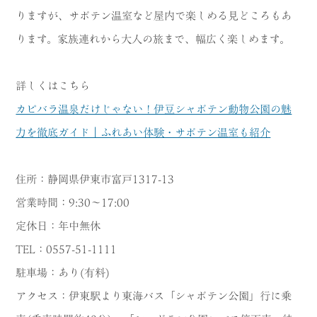
りますが、サボテン温室など屋内で楽しめる見どころもあ
ります。家族連れから大人の旅まで、幅広く楽しめます。
詳しくはこちら
カピバラ温泉だけじゃない！伊豆シャボテン動物公園の魅
力を徹底ガイド｜ふれあい体験・サボテン温室も紹介
住所：静岡県伊東市富戸1317-13
営業時間：9:30～17:00
定休日：年中無休
TEL：0557-51-1111
駐車場：あり(有料)
アクセス：伊東駅より東海バス「シャボテン公園」行に乗