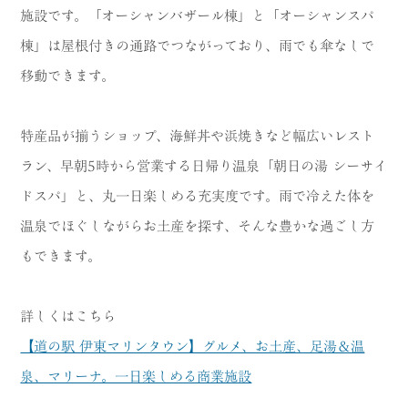
施設です。「オーシャンバザール棟」と「オーシャンスパ
棟」は屋根付きの通路でつながっており、雨でも傘なしで
移動できます。
特産品が揃うショップ、海鮮丼や浜焼きなど幅広いレスト
ラン、早朝5時から営業する日帰り温泉「朝日の湯 シーサイ
ドスパ」と、丸一日楽しめる充実度です。雨で冷えた体を
温泉でほぐしながらお土産を探す、そんな豊かな過ごし方
もできます。
詳しくはこちら
【道の駅 伊東マリンタウン】グルメ、お土産、足湯＆温
泉、マリーナ。一日楽しめる商業施設