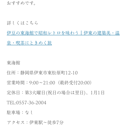
おすすめです。
詳しくはこちら
伊豆の東海館で昭和レトロを味わう｜伊東の建築美・温
泉・喫茶にときめく旅
東海館
住所：静岡県伊東市東松原町12-10
営業時間：9:00～21:00（最終受付20:00）
定休日：第3火曜日(祝日の場合は翌日)、1月1日
TEL:0557-36-2004
駐車場：なし
アクセス：伊東駅～徒歩7分