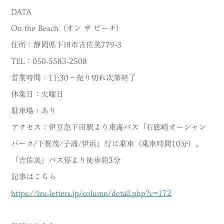
DATA
On the Beach（オン ザ ビーチ）
住所：静岡県下田市吉佐美779-3
TEL：050-5583-2508
営業時間：11:30～売り切れ次第終了
休業日：火曜日
駐車場：あり
アクセス：伊豆急下田駅より東海バス「石廊崎オーシャン
パーク/下賀茂/子浦/伊浜」行に乗車（乗車時間10分）、
「吉佐美」バス停より徒歩約3分
記事はこちら
https://izu-letters.jp/column/detail.php?c=172