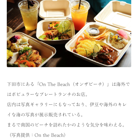
下田市にある「On The Beach（オンザビーチ）」は海外で
はポピュラーなプレートランチのお店。
店内は写真ギャラリーにもなっており、伊豆や海外のキレ
イな海の写真が展示販売されている。
まるで南国のビーチを訪れたかのような気分を味わえる。
（写真提供：On the Beach）