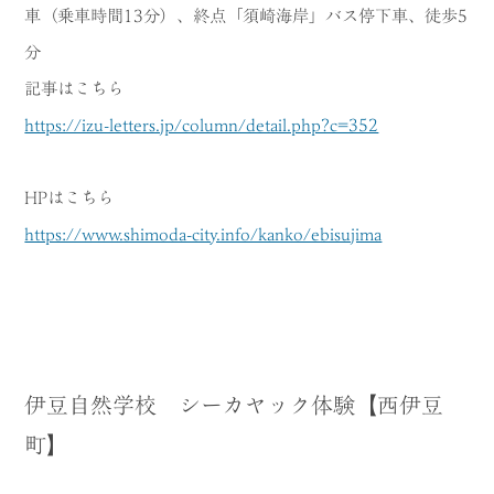
車（乗車時間13分）、終点「須崎海岸」バス停下車、徒歩5
分
記事はこちら
https://izu-letters.jp/column/detail.php?c=352
HPはこちら
https://www.shimoda-city.info/kanko/ebisujima
伊豆自然学校 シーカヤック体験【西伊豆
町】