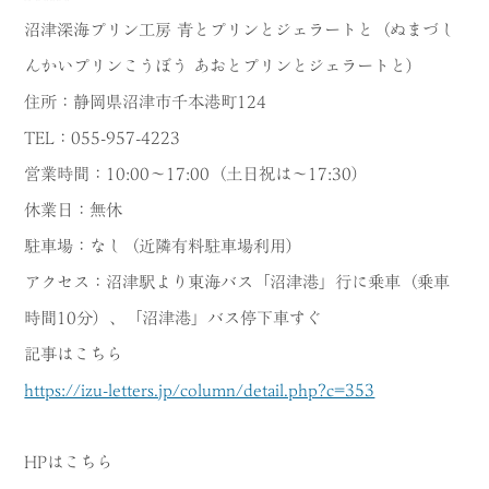
沼津深海プリン工房 青とプリンとジェラートと（ぬまづし
んかいプリンこうぼう あおとプリンとジェラートと）
住所：静岡県沼津市千本港町124
TEL：055-957-4223
営業時間：10:00～17:00（土日祝は～17:30）
休業日：無休
駐車場：なし（近隣有料駐車場利用）
アクセス：沼津駅より東海バス「沼津港」行に乗車（乗車
時間10分）、「沼津港」バス停下車すぐ
記事はこちら
https://izu-letters.jp/column/detail.php?c=353
HPはこちら