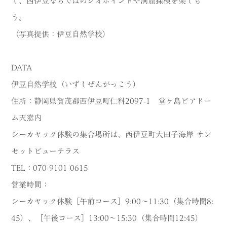
し、西伊豆ならではのジオポイントや洞窟探検を楽しも
う。
（写真提供：伊豆自然学校）
DATA
伊豆自然学校（いずしぜんがっこう）
住所：静岡県賀茂郡西伊豆町仁科2097-1 堂ヶ島ピアドー
ム天窓内
シーカヤック体験の集合場所は、西伊豆町大田子海岸 サン
セットビューテラス
TEL：070-9101-0615
営業時間：
シーカヤック体験［午前コース］9:00～11:30（集合時間8:
45）、［午後コース］13:00～15:30（集合時間12:45）