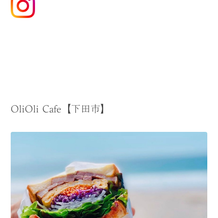
OliOli Cafe【下田市】