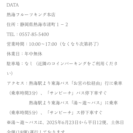
DATA
熱海フルーツキング本店
住所：静岡県熱海市渚町１−２
TEL：0557-85-5400
営業時間：10:00～17:00（なくなり次第終了）
休業日：年中無休
駐車場：なし（近隣のコインパーキングをご利用くださ
い）
アクセス：熱海駅より東海バス「お宮の松経由」行に乗車
（乗車時間3分）、「サンビーチ」バス停下車すぐ
熱海駅より東海バス「湯～遊～バス」に乗車
（乗車時間5分）、「サンビーチ」ス停下車すぐ
※湯～遊～バスは、2025年6月23日から平日12便、土休日
全便(18便)運行しております