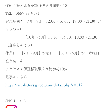
住所：静岡県賀茂郡東伊豆町稲取3-13
TEL：0557-55-9171
営業時間：［7月～9月］12:00～16:00、19:00～21:30（か
き氷のみ）
［10月～6月］11:30～14:30、18:00～21:30
（食事とかき氷）
休業日：［7月～9月］水曜日、［10月～6月］水・木曜日
駐車場：あり
アクセス：伊豆稲取駅より徒歩約10分
記事はこちら
https://izu-letters.jp/column/detail.php?c=112
SNSはこちら