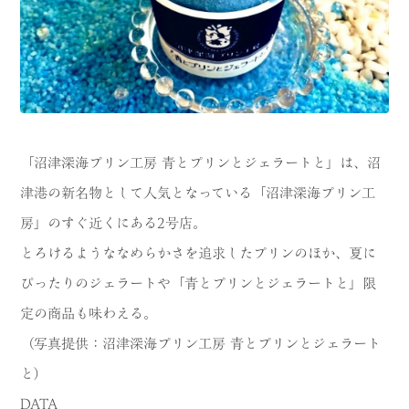
「沼津深海プリン工房 青とプリンとジェラートと」は、沼
津港の新名物として人気となっている「沼津深海プリン工
房」のすぐ近くにある2号店。
とろけるようななめらかさを追求したプリンのほか、夏に
ぴったりのジェラートや「青とプリンとジェラートと」限
定の商品も味わえる。
（写真提供：沼津深海プリン工房 青とプリンとジェラート
と）
DATA