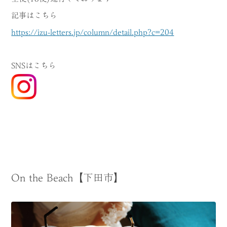
記事はこちら
https://izu-letters.jp/column/detail.php?c=204
SNSはこちら
On the Beach【下田市】