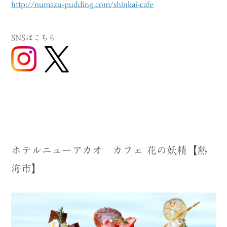
http://numazu-pudding.com/shinkai-cafe
SNSはこちら
ホテルニューアカオ カフェ 花の妖精【熱
海市】