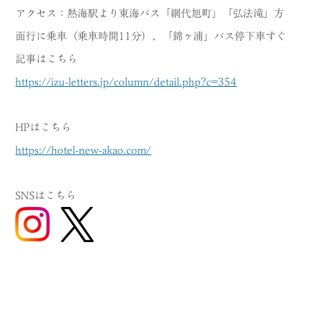
アクセス：熱海駅より東海バス「網代旭町」「弘法滝」方
面行に乗車（乗車時間11分）、「錦ヶ浦」バス停下車すぐ
記事はこちら
https://izu-letters.jp/column/detail.php?c=354
HPはこちら
https://hotel-new-akao.com/
SNSはこちら