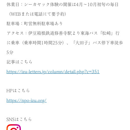
休業日：シーカヤック体験の開催は4月～10月初旬の毎日
（WEBまたは電話にて要予約）
駐車場：町営無料駐車場あり
アクセス：伊豆箱根鉄道修善寺駅より東海バス「松崎」行
に乗車（乗車時間1時間25分）、「大田子」バス停下車徒歩
5分
記事はこちら
https://izu-letters.jp/column/detail.php?c=351
HPはこちら
https://npo-izu.org/
SNSはこちら