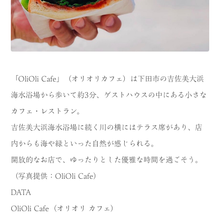
「OliOli Cafe」（オリオリカフェ）は下田市の吉佐美大浜
海水浴場から歩いて約3分、ゲストハウスの中にある小さな
カフェ・レストラン。
吉佐美大浜海水浴場に続く川の横にはテラス席があり、店
内からも海や緑といった自然が感じられる。
開放的なお店で、ゆったりとした優雅な時間を過ごそう。
（写真提供：OliOli Cafe）
DATA
OliOli Cafe（オリオリ カフェ）