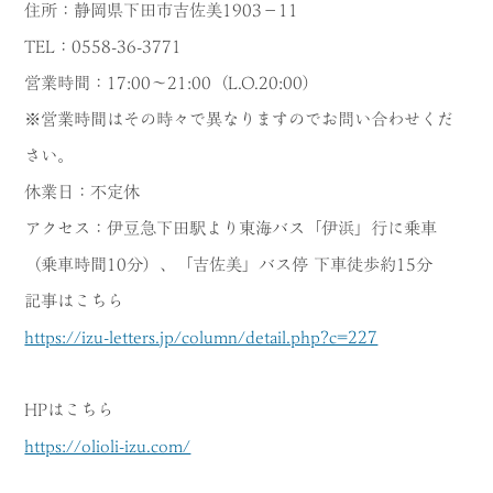
住所：静岡県下田市吉佐美1903−11
TEL：0558-36-3771
営業時間：17:00～21:00（L.O.20:00）
※営業時間はその時々で異なりますのでお問い合わせくだ
さい。
休業日：不定休
アクセス：伊豆急下田駅より東海バス「伊浜」行に乗車
（乗車時間10分）、「吉佐美」バス停 下車徒歩約15分
記事はこちら
https://izu-letters.jp/column/detail.php?c=227
HPはこちら
https://olioli-izu.com/