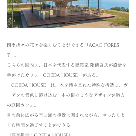
四季折々の花々を楽しむことができる「ACAO FORES
T」。
こちらの園内に、日本を代表する建築家 隈研吾氏が設計を
手がけたカフェ「COEDA HOUSE」がある。
「COEDA HOUSE」は、木を積み重ねた特殊な構造と、ガ
ーデンの景色と溶け込む一本の樹のようなデザインが魅力
の庭園カフェ。
目の前に広がる空と海の絶景に囲まれながら、ゆったりと
した時間を過ごすことができる。
（写真提供：COEDA HOUSE）