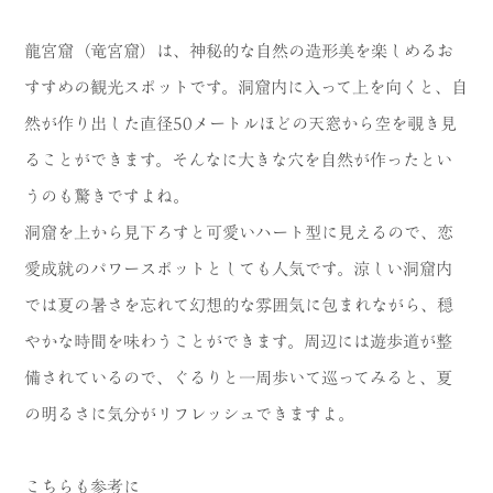
龍宮窟（竜宮窟）は、神秘的な自然の造形美を楽しめるお
すすめの観光スポットです。洞窟内に入って上を向くと、自
然が作り出した直径50メートルほどの天窓から空を覗き見
ることができます。そんなに大きな穴を自然が作ったとい
うのも驚きですよね。
洞窟を上から見下ろすと可愛いハート型に見えるので、恋
愛成就のパワースポットとしても人気です。涼しい洞窟内
では夏の暑さを忘れて幻想的な雰囲気に包まれながら、穏
やかな時間を味わうことができます。周辺には遊歩道が整
備されているので、ぐるりと一周歩いて巡ってみると、夏
の明るさに気分がリフレッシュできますよ。
こちらも参考に