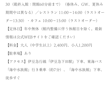
30（最終入館：閉館60分前まで）（春休み、GW、夏休み
期間中は異なる）／レストラン 11:00～14:00（ラストオー
ダー13:30）・カフェ 10:00～15:00（ラストオーダー）
【定休日】年中無休（館内整備に伴う休館日を除く。最新
情報は公式WEBサイトをご確認ください）
【料金】大人（中学生以上）2,400円、小人1,200円
【駐車場】あり
【アクセス】伊豆急行線「伊豆急下田駅」下車、東海バス
「海中水族館」行き乗車（約7分）、「海中水族館」下車、
徒歩すぐ