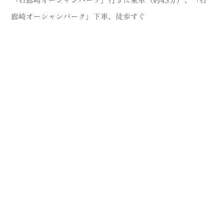
「石廊崎オーシャンパーク」行きに乗車（約43分）、「石
廊崎オーシャンパーク」下車、徒歩すぐ