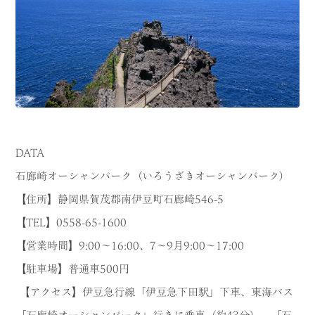
DATA
石廊崎オーシャンパーク（いろうざきオーシャンパーク）
【住所】静岡県賀茂郡南伊豆町石廊崎546-5
【TEL】0558-65-1600
【営業時間】9:00〜16:00、7〜9月9:00〜17:00
【駐車場】普通車500円
【アクセス】伊豆急行線「伊豆急下田駅」下車、東海バス