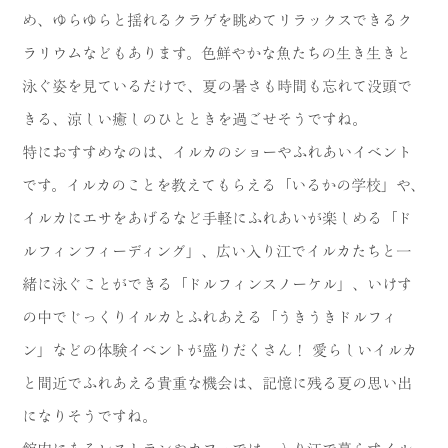
め、ゆらゆらと揺れるクラゲを眺めてリラックスできるク
ラリウムなどもあります。色鮮やかな魚たちの生き生きと
泳ぐ姿を見ているだけで、夏の暑さも時間も忘れて没頭で
きる、涼しい癒しのひとときを過ごせそうですね。
特におすすめなのは、イルカのショーやふれあいイベント
です。イルカのことを教えてもらえる「いるかの学校」や、
イルカにエサをあげるなど手軽にふれあいが楽しめる「ド
ルフィンフィーディング」、広い入り江でイルカたちと一
緒に泳ぐことができる「ドルフィンスノーケル」、いけす
の中でじっくりイルカとふれあえる「うきうきドルフィ
ン」などの体験イベントが盛りだくさん！ 愛らしいイルカ
と間近でふれあえる貴重な機会は、記憶に残る夏の思い出
になりそうですね。