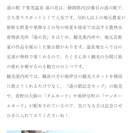
道の駅 下賀茂温泉 湯の花は、静岡県内20番目の道の駅で、
立ち寄りスポットとして人気です。500人以上の地元農家が
新鮮な野菜や果物などの旬の味覚を格安で出品する農林水
産物直売所「湯の花」をはじめ、観光案内所や、地元芸術
家の作品を展示した展示館があります。温泉地ならではの
足湯が無料で楽しめるので、たくさん歩く観光の合間に旅
の疲れを癒せるのも魅力のひとつです。
観光案内所では、職員の方が南伊豆の観光スポットを親切
に教えてくれるだけでなく、「道の駅記念キップ」の販売
や、青野川大師の「ダムカード」や南伊豆町の「マンホー
ルカード」が配布されているので、気になる方は記念にぜ
ひ手に入れてみてくださいね！