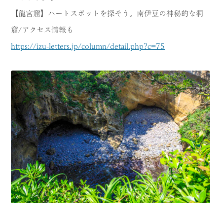
【龍宮窟】ハートスポットを探そう。南伊豆の神秘的な洞
窟/アクセス情報も
https://izu-letters.jp/column/detail.php?c=75