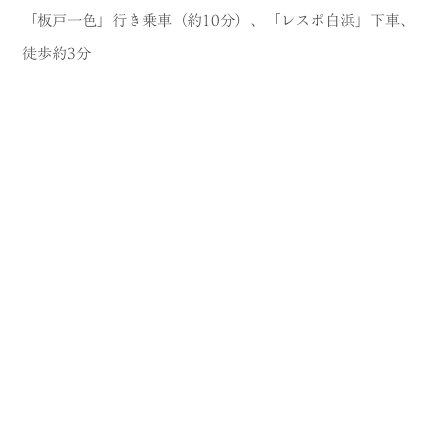
「板戸一色」行き乗車（約10分）、「レスポ白浜」下車、
徒歩約3分