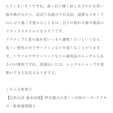
んでしまいそうですね。真っ白に輝く砂とあざやかな青い
海を眺めながら、浜辺で水遊びや日光浴、読書などをして
のんびり過ごす夏のひとときは、日々の疲れを癒す最高の
リラックスタイムになりそうです。
アクティブに夏の海を思いっきり満喫したいという方も、
美しい景色の中でサーフィンなどを楽しむことができま
す。パラソルやサマーベッドなどの海用品のレンタルもあ
るのが便利ですね。国道沿いには、レンタルショップや食
事ができるお店もありますよ。
こちらも参考に
【白浜大浜 海水浴場】伊豆最大の美しい白砂ビーチ/アクセ
ス・駐車場情報も