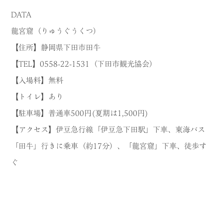
DATA
龍宮窟（りゅうぐうくつ）
【住所】静岡県下田市田牛
【TEL】0558-22-1531（下田市観光協会）
【入場料】無料
【トイレ】あり
【駐車場】普通車500円(夏期は1,500円)
【アクセス】伊豆急行線「伊豆急下田駅」下車、東海バス
「田牛」行きに乗車（約17分）、「龍宮窟」下車、徒歩す
ぐ