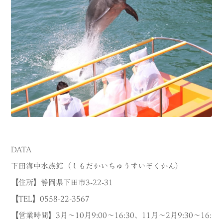
DATA
下田海中水族館（しもだかいちゅうすいぞくかん）
【住所】静岡県下田市3-22-31
【TEL】0558-22-3567
【営業時間】3月～10月9:00〜16:30、11月～2月9:30～16: