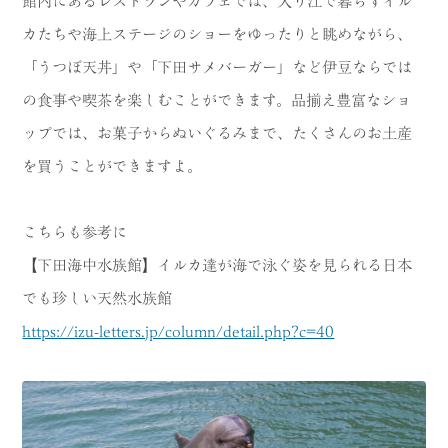
館内にあるレストランやカフェでは、入り江で暮らすイル
カたちや海上ステージのショーをゆったりと眺めながら、
「うつぼ天丼」や「下田サメバーガー」など伊豆ならでは
の食事や喫茶を楽しむことができます。品揃え豊富なショ
ップでは、お菓子からぬいぐるみまで、たくさんのお土産
を買うことができますよ。
こちらも参考に
【下田海中水族館】イルカ達が海で泳ぐ姿を見られる日本
でも珍しい天然水族館
https://izu-letters.jp/column/detail.php?c=40