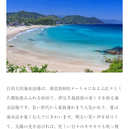
白浜大浜海水浴場は、南北約800メートルにおよぶ広々とし
た開放感あふれる砂浜で、伊豆半島屈指の美しさを誇る海
水浴場です。若い世代から家族連れまで人気があり、夏は
海水浴を楽しむ人でにぎわいます。明るい笑い声を耳にし
て、太陽の光を浴びれば、忙しい日々のモヤモヤも吹っ飛